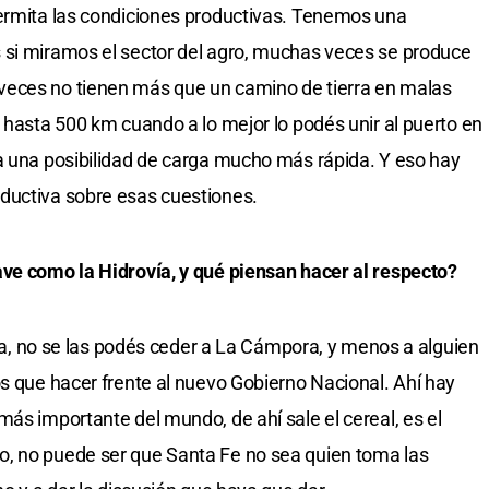
permita las condiciones productivas. Tenemos una
 si miramos el sector del agro, muchas veces se produce
veces no tienen más que un camino de tierra en malas
 hasta 500 km cuando a lo mejor lo podés unir al puerto en
a una posibilidad de carga mucho más rápida. Y eso hay
ductiva sobre esas cuestiones.
ave como la Hidrovía, y qué piensan hacer al respecto?
ovía, no se las podés ceder a La Cámpora, y menos a alguien
os que hacer frente al nuevo Gobierno Nacional. Ahí hay
ás importante del mundo, de ahí sale el cereal, es el
, no puede ser que Santa Fe no sea quien toma las