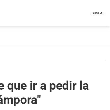
BUSCAR
 que ir a pedir la
Cámpora"