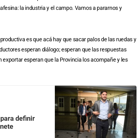
fesina: la industria y el campo. Vamos a pararnos y
oductiva es que acá hay que sacar palos de las ruedas y
ctores esperan diálogo; esperan que las respuestas
 exportar esperan que la Provincia los acompañe y les
para definir
inete