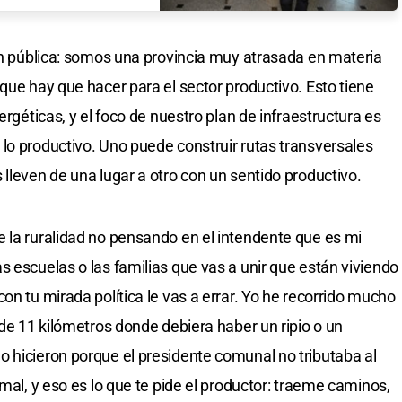
ión pública: somos una provincia muy atrasada en materia
que hay que hacer para el sector productivo. Esto tiene
ergéticas, y el foco de nuestro plan de infraestructura es
lo productivo. Uno puede construir rutas transversales
lleven de una lugar a otro con un sentido productivo.
 la ruralidad no pensando en el intendente que es mi
s escuelas o las familias que vas a unir que están viviendo
on tu mirada política le vas a errar. Yo he recorrido mucho
 de 11 kilómetros donde debiera haber un ripio o un
 hicieron porque el presidente comunal no tributaba al
 mal, y eso es lo que te pide el productor: traeme caminos,