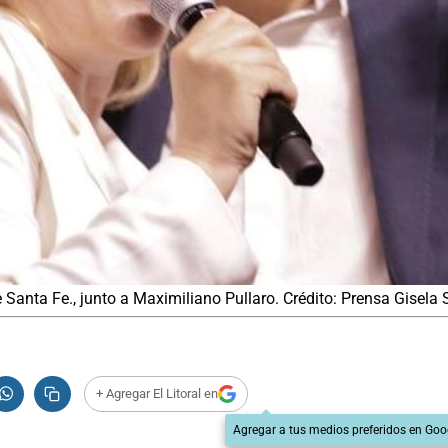
 Santa Fe., junto a Maximiliano Pullaro. Crédito: Prensa Gisela 
+ Agregar El Litoral en
Agregar a tus medios preferidos en Goo