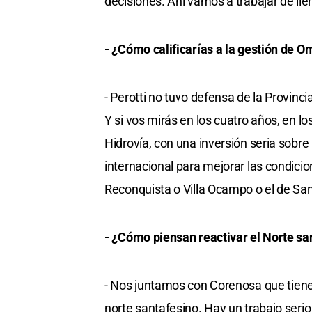
decisiones. Ahí vamos a trabajar de lle
- ¿Cómo calificarías a la gestión de O
- Perotti no tuvo defensa de la Provinci
Y si vos mirás en los cuatro años, en l
Hidrovía, con una inversión seria sobre
internacional para mejorar las condicio
Reconquista o Villa Ocampo o el de Sa
- ¿Cómo piensan reactivar el Norte sa
- Nos juntamos con Corenosa que tiene u
norte santafesino. Hay un trabajo seri