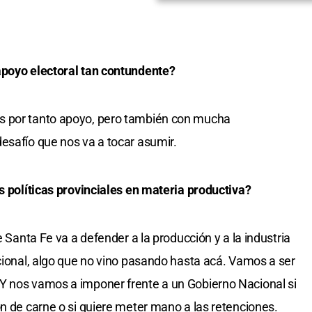
apoyo electoral tan contundente?
s por tanto apoyo, pero también con mucha
esafío que nos va a tocar asumir.
as políticas provinciales en materia productiva?
e Santa Fe va a defender a la producción y a la industria
acional, algo que no vino pasando hasta acá. Vamos a ser
Y nos vamos a imponer frente a un Gobierno Nacional si
ón de carne o si quiere meter mano a las retenciones.