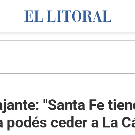
ajante: "Santa Fe tiene
la podés ceder a La 