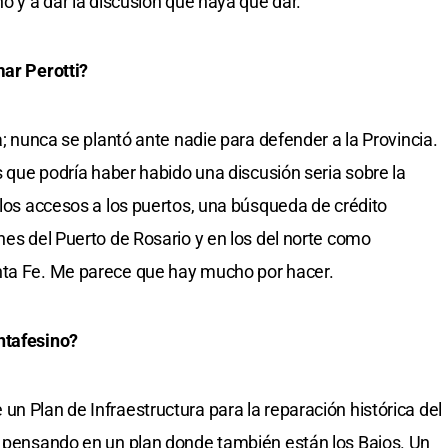
no y a dar la discusión que haya que dar.
mar Perotti?
a; nunca se plantó ante nadie para defender a la Provincia.
os que podría haber habido una discusión seria sobre la
 los accesos a los puertos, una búsqueda de crédito
nes del Puerto de Rosario y en los del norte como
nta Fe. Me parece que hay mucho por hacer.
ntafesino?
n Plan de Infraestructura para la reparación histórica del
o pensando en un plan donde también están los Bajos. Un