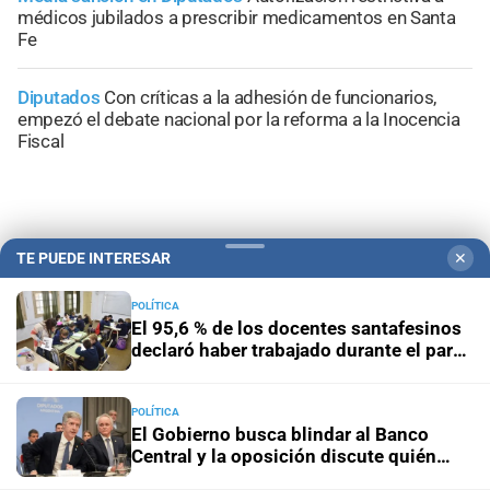
médicos jubilados a prescribir medicamentos en Santa
Fe
Diputados
Con críticas a la adhesión de funcionarios,
empezó el debate nacional por la reforma a la Inocencia
Fiscal
TE PUEDE INTERESAR
✕
+
Área Metropolitana
POLÍTICA
El 95,6 % de los docentes santafesinos
declaró haber trabajado durante el paro
del 3 de agosto
POLÍTICA
El Gobierno busca blindar al Banco
Central y la oposición discute quién
tendrá la llave