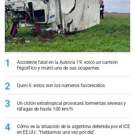
1
Accidente fatal en la Autovía 19: volcó un camión
frigorífico y murió uno de sus ocupantes
2
Quini 6: estos son los números favorecidos
3
Un ciclón extratropical provocará tormentas severas y
ráfagas de hasta 100 km/h
4
Cómo es la situación de la argentina detenida por el ICE
en EE.UU.: "Hablamos una vez por día"