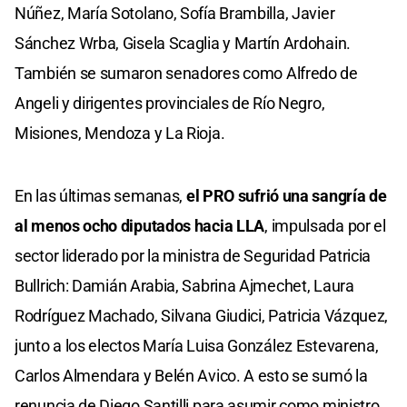
Núñez, María Sotolano, Sofía Brambilla, Javier
Sánchez Wrba, Gisela Scaglia y Martín Ardohain.
También se sumaron senadores como Alfredo de
Angeli y dirigentes provinciales de Río Negro,
Misiones, Mendoza y La Rioja.
En las últimas semanas,
el PRO sufrió una sangría de
al menos ocho diputados hacia LLA
, impulsada por el
sector liderado por la ministra de Seguridad Patricia
Bullrich: Damián Arabia, Sabrina Ajmechet, Laura
Rodríguez Machado, Silvana Giudici, Patricia Vázquez,
junto a los electos María Luisa González Estevarena,
Carlos Almendara y Belén Avico. A esto se sumó la
renuncia de Diego Santilli para asumir como ministro