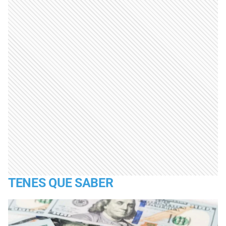
TENES QUE SABER