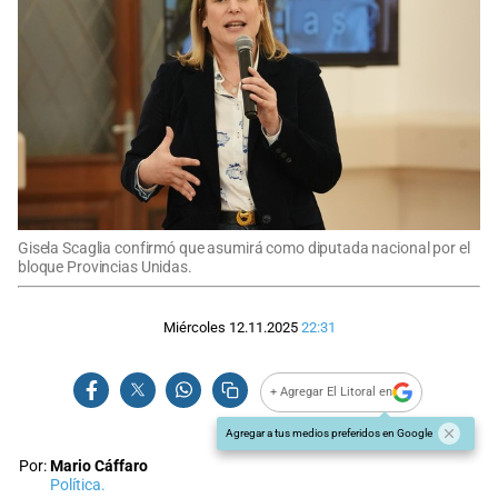
Gisela Scaglia confirmó que asumirá como diputada nacional por el
bloque Provincias Unidas.
Miércoles 12.11.2025
22:31
+ Agregar El Litoral en
Agregar a tus medios preferidos en Google
Por:
Mario Cáffaro
Política.