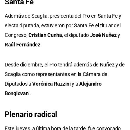
Santa Fe
Además de Scaglia, presidenta del Pro en Santa Fe y
electa diputada, estuvieron por Santa Fe el titular del
Congreso,
Cristian Cunha
, el diputado
José Nuñez
y
Raúl Fernández
.
Desde diciembre, el Pro tendrá además de Nuñez y de
Scaglia como representantes en la Cámara de
Diputados a
Verónica Razzini
y a
Alejandro
Bongiovan
i.
Plenario radical
Este jueves, a última hora de la tarde, fue convocado