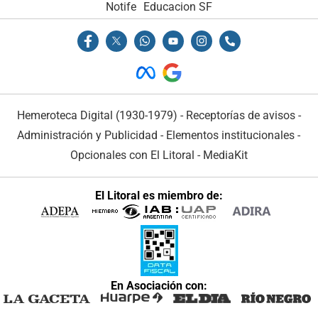
Notife
Educacion SF
Hemeroteca Digital (1930-1979)
-
Receptorías de avisos
-
Administración y Publicidad
-
Elementos institucionales
-
Opcionales con El Litoral
-
MediaKit
El Litoral es miembro de:
En Asociación con: