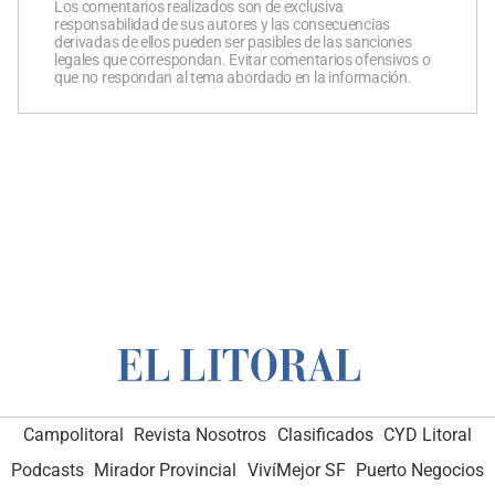
Los comentarios realizados son de exclusiva
responsabilidad de sus autores y las consecuencias
derivadas de ellos pueden ser pasibles de las sanciones
legales que correspondan. Evitar comentarios ofensivos o
que no respondan al tema abordado en la información.
Campolitoral
Revista Nosotros
Clasificados
CYD Litoral
Podcasts
Mirador Provincial
VivíMejor SF
Puerto Negocios