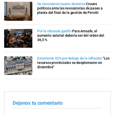
Se conocieron cuatro decretos
Cruces
políticos ante las revocatorias de pases a
planta del final de la gestión de Perotti
Por la cláusula gatillo
Para Amsafe, el
aumento salarial debería ser del orden del
36,5 %
Estuvieron 92% por debajo de la inflación
"Los
recursos provinciales se desplomaron en
diciembre"
Dejanos tu comentario