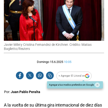
Javier Milei y Cristina Fernandez de Kirchner. Crédito: Matias
Baglietto/Reuters
Domingo 15.6.2025
10:05
+ Agregar El Litoral en
Agregar a tus medios preferidos en Google
Por:
Juan Pablo Peralta
A la vuelta de su última gira internacional de diez días