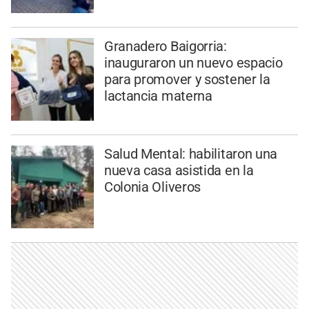
Granadero Baigorria:
inauguraron un nuevo espacio
para promover y sostener la
lactancia materna
Salud Mental: habilitaron una
nueva casa asistida en la
Colonia Oliveros