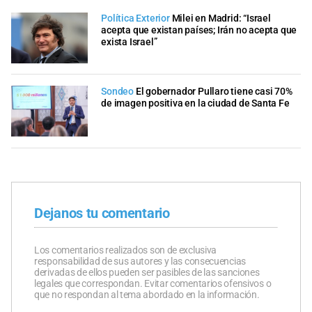
Política Exterior
Milei en Madrid: “Israel
acepta que existan países; Irán no acepta que
exista Israel”
Sondeo
El gobernador Pullaro tiene casi 70%
de imagen positiva en la ciudad de Santa Fe
Dejanos tu comentario
Los comentarios realizados son de exclusiva
responsabilidad de sus autores y las consecuencias
derivadas de ellos pueden ser pasibles de las sanciones
legales que correspondan. Evitar comentarios ofensivos o
que no respondan al tema abordado en la información.