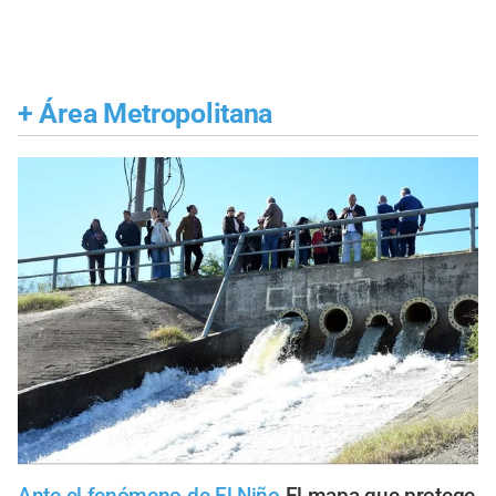
+
Área Metropolitana
Ante el fenómeno de El Niño
El mapa que protege