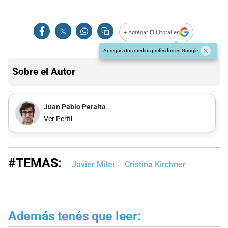
+ Agregar El Litoral en
Agregar a tus medios preferidos en Google
Sobre el Autor
Juan Pablo Peralta
Ver Perfil
#TEMAS:
Javier Milei
Cristina Kirchner
Además tenés que leer: