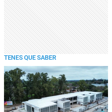
TENES QUE SABER