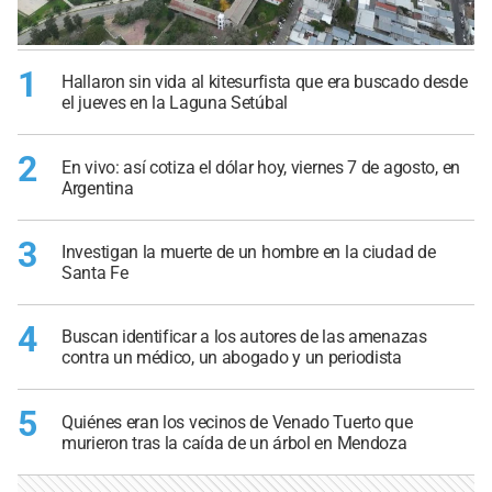
1
Hallaron sin vida al kitesurfista que era buscado desde
el jueves en la Laguna Setúbal
2
En vivo: así cotiza el dólar hoy, viernes 7 de agosto, en
Argentina
3
Investigan la muerte de un hombre en la ciudad de
Santa Fe
4
Buscan identificar a los autores de las amenazas
contra un médico, un abogado y un periodista
5
Quiénes eran los vecinos de Venado Tuerto que
murieron tras la caída de un árbol en Mendoza