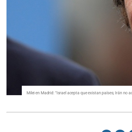
Milei en Madrid: “Israel acepta que existan países; Irán no a