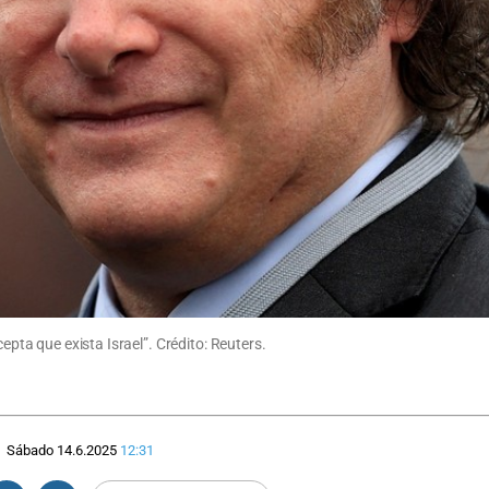
cepta que exista Israel”. Crédito: Reuters.
Sábado 14.6.2025
12:31