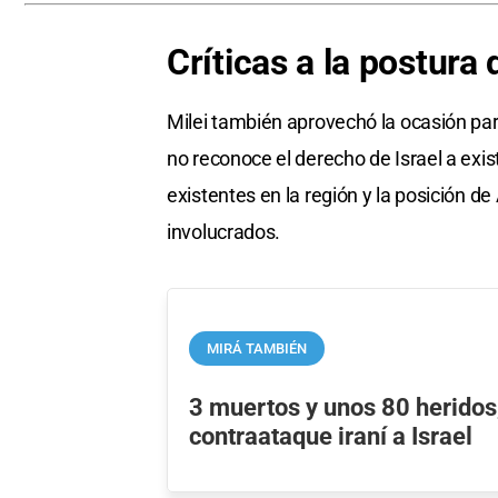
Críticas a la postura 
Milei también aprovechó la ocasión para
no reconoce el derecho de Israel a exis
existentes en la región y la posición de
involucrados.
MIRÁ TAMBIÉN
3 muertos y unos 80 heridos,
contraataque iraní a Israel