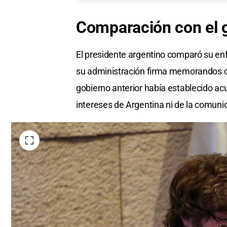
Comparación con el g
El presidente argentino comparó su enf
su administración firma memorandos con
gobierno anterior había establecido acu
intereses de Argentina ni de la comuni