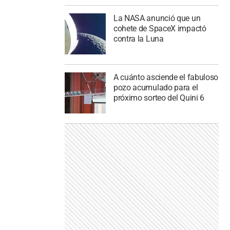
La NASA anunció que un
cohete de SpaceX impactó
contra la Luna
A cuánto asciende el fabuloso
pozo acumulado para el
próximo sorteo del Quini 6