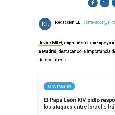
Redacción EL
|
contenidos@ellit
Javier Milei
, expresó su firme apoyo 
a Madrid,
destacando la importancia de
democráticos.
MIRÁ TAMBIÉN
El Papa León XIV pidió resp
los ataques entre Israel e Ir