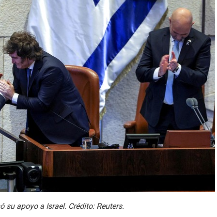
ó su apoyo a Israel. Crédito: Reuters.