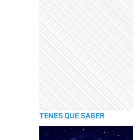
TENES QUE SABER