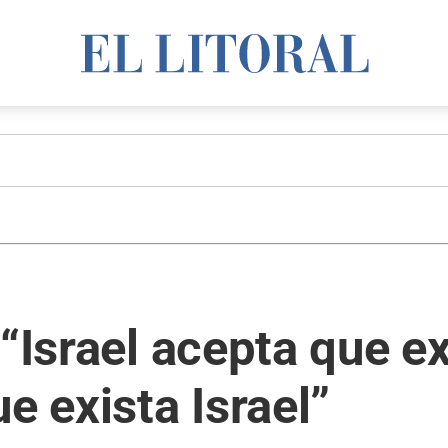
“Israel acepta que ex
e exista Israel”