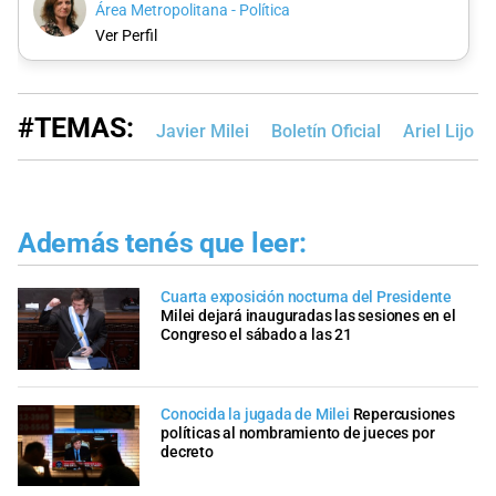
Área Metropolitana - Política
Ver Perfil
#TEMAS:
Javier Milei
Boletín Oficial
Ariel Lijo
Además tenés que leer:
Cuarta exposición nocturna del Presidente
Milei dejará inauguradas las sesiones en el
Congreso el sábado a las 21
Conocida la jugada de Milei
Repercusiones
políticas al nombramiento de jueces por
decreto