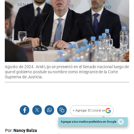
Agosto de 2024. Ariel Lijo se presentó en el Senado nacional luego de
que el gobierno postule su nombre como integrante de la Corte
Suprema de Justicia.
+ Agregar El Litoral en
Agregar a tus medios preferidos en Google
Por:
Nancy Balza