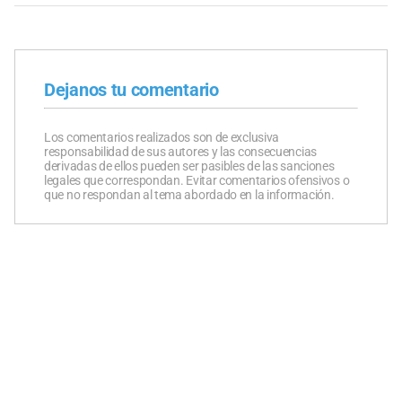
Dejanos tu comentario
Los comentarios realizados son de exclusiva
responsabilidad de sus autores y las consecuencias
derivadas de ellos pueden ser pasibles de las sanciones
legales que correspondan. Evitar comentarios ofensivos o
que no respondan al tema abordado en la información.