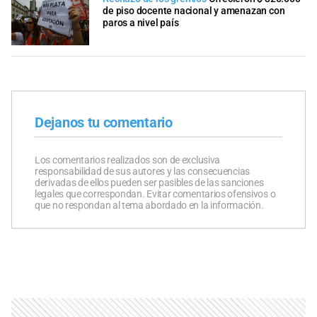
de piso docente nacional y amenazan con
paros a nivel país
Dejanos tu comentario
Los comentarios realizados son de exclusiva
responsabilidad de sus autores y las consecuencias
derivadas de ellos pueden ser pasibles de las sanciones
legales que correspondan. Evitar comentarios ofensivos o
que no respondan al tema abordado en la información.