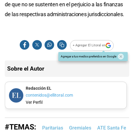
de que no se sustenten en el perjuicio a las finanzas
de las respectivas administraciones jurisdiccionales.
+ Agregar El Litoral en
Agregar a tus medios preferidos en Google
Sobre el Autor
Redacción EL
contenidos@ellitoral.com
Ver Perfil
#TEMAS:
Paritarias
Gremiales
ATE Santa Fe