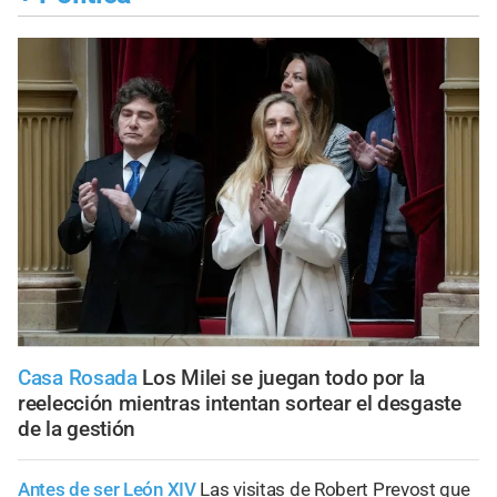
Casa Rosada
Los Milei se juegan todo por la
reelección mientras intentan sortear el desgaste
de la gestión
Antes de ser León XIV
Las visitas de Robert Prevost que