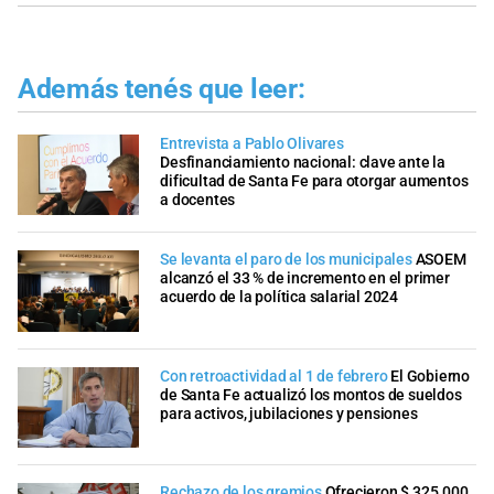
Además tenés que leer:
Entrevista a Pablo Olivares
Desfinanciamiento nacional: clave ante la
dificultad de Santa Fe para otorgar aumentos
a docentes
Se levanta el paro de los municipales
ASOEM
alcanzó el 33 % de incremento en el primer
acuerdo de la política salarial 2024
Con retroactividad al 1 de febrero
El Gobierno
de Santa Fe actualizó los montos de sueldos
para activos, jubilaciones y pensiones
Rechazo de los gremios
Ofrecieron $ 325.000