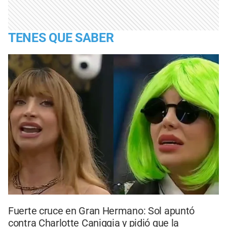
TENES QUE SABER
Fuerte cruce en Gran Hermano: Sol apuntó
contra Charlotte Caniggia y pidió que la