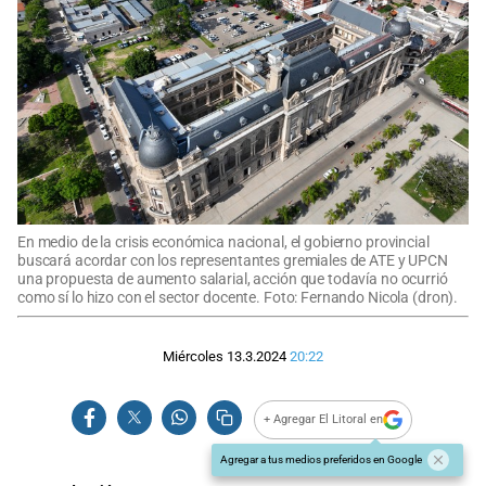
En medio de la crisis económica nacional, el gobierno provincial
buscará acordar con los representantes gremiales de ATE y UPCN
una propuesta de aumento salarial, acción que todavía no ocurrió
como sí lo hizo con el sector docente. Foto: Fernando Nicola (dron).
Miércoles 13.3.2024
20:22
+ Agregar El Litoral en
Agregar a tus medios preferidos en Google