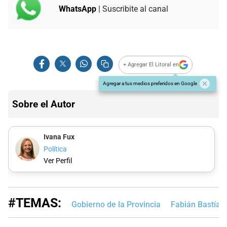
WhatsApp
| Suscribite al canal
+ Agregar El Litoral en
Agregar a tus medios preferidos en Google
Sobre el Autor
Ivana Fux
Política
Ver Perfil
#TEMAS:
Gobierno de la Provincia
Fabián Bastía