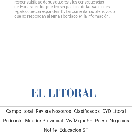
responsabilidad de sus autores y las consecuencias
derivadas de ellos pueden ser pasibles de las sanciones
legales que correspondan. Evitar comentarios ofensivos o
que no respondan al tema abordado en la información.
Campolitoral
Revista Nosotros
Clasificados
CYD Litoral
Podcasts
Mirador Provincial
VivíMejor SF
Puerto Negocios
Notife
Educacion SF