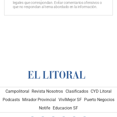
legales que correspondan. Evitar comentarios ofensivos o
que no respondan al tema abordado en la información.
Campolitoral
Revista Nosotros
Clasificados
CYD Litoral
Podcasts
Mirador Provincial
VivíMejor SF
Puerto Negocios
Notife
Educacion SF