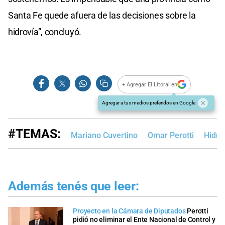
Santa Fe quede afuera de las decisiones sobre la
hidrovía”, concluyó.
+ Agregar El Litoral en
Agregar a tus medios preferidos en Google
#TEMAS:
Mariano Cuvertino
Omar Perotti
Hidro
Además tenés que leer:
Proyecto en la Cámara de Diputados
Perotti
pidió no eliminar el Ente Nacional de Control y