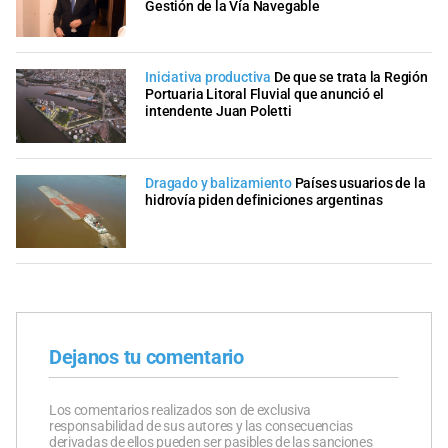
Gestión de la Vía Navegable
Iniciativa productiva
De que se trata la Región
Portuaria Litoral Fluvial que anunció el
intendente Juan Poletti
Dragado y balizamiento
Países usuarios de la
hidrovía piden definiciones argentinas
Dejanos tu comentario
Los comentarios realizados son de exclusiva
responsabilidad de sus autores y las consecuencias
derivadas de ellos pueden ser pasibles de las sanciones