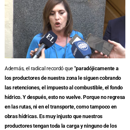
0
seconds
Además, el radical recordó que
"paradójicamente a
of
0
los productores de nuestra zona le siguen cobrando
seconds
las retenciones, el impuesto al combustible, el fondo
hídrico. Y después, esto no vuelve. Porque no regresa
en las rutas, ni en el transporte, como tampoco en
obras hídricas. Es muy injusto que nuestros
productores tengan toda la carga y ninguno de los