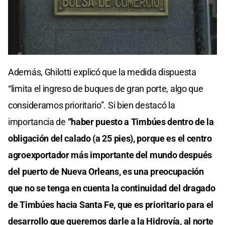
0
seconds
Además, Ghilotti explicó que la medida dispuesta
of
0
“limita el ingreso de buques de gran porte, algo que
seconds
consideramos prioritario”. Si bien destacó la
importancia de
“haber puesto a Timbúes dentro de la
obligación del calado (a 25 pies), porque es el centro
agroexportador más importante del mundo después
del puerto de Nueva Orleans, es una preocupación
que no se tenga en cuenta la continuidad del dragado
de Timbúes hacia Santa Fe, que es prioritario para el
desarrollo que queremos darle a la Hidrovía, al norte