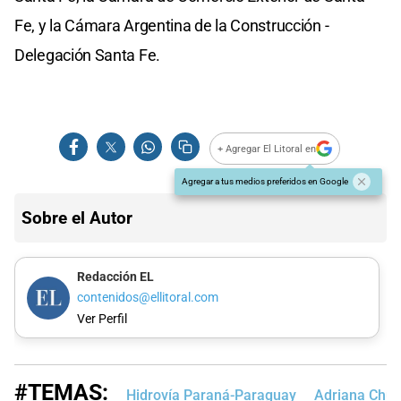
Fe, y la Cámara Argentina de la Construcción -
Delegación Santa Fe.
+ Agregar El Litoral en
Agregar a tus medios preferidos en Google
Sobre el Autor
Redacción EL
contenidos@ellitoral.com
Ver Perfil
#TEMAS:
Hidrovía Paraná-Paraguay
Adriana Chuc