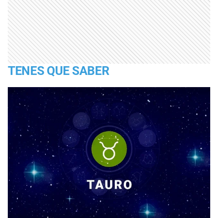
TENES QUE SABER