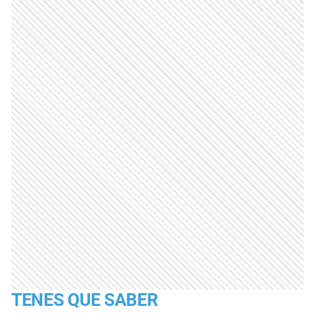
TENES QUE SABER