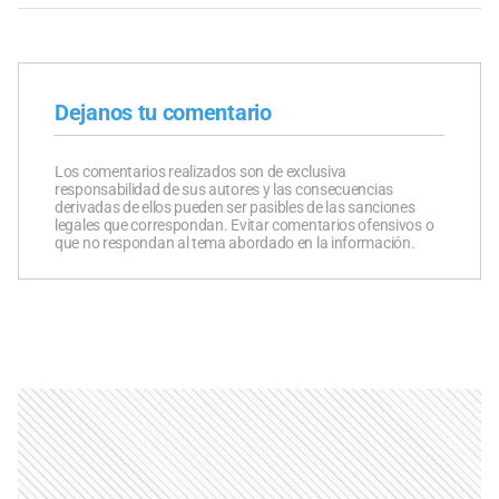
Dejanos tu comentario
Los comentarios realizados son de exclusiva
responsabilidad de sus autores y las consecuencias
derivadas de ellos pueden ser pasibles de las sanciones
legales que correspondan. Evitar comentarios ofensivos o
que no respondan al tema abordado en la información.