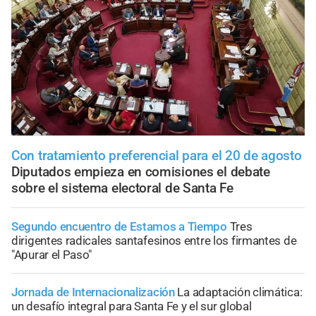
Con tratamiento preferencial para el 20 de agosto
Diputados empieza en comisiones el debate
sobre el sistema electoral de Santa Fe
Segundo encuentro de Estamos a Tiempo
Tres
dirigentes radicales santafesinos entre los firmantes de
"Apurar el Paso"
Jornada de Internacionalización
La adaptación climática:
un desafío integral para Santa Fe y el sur global