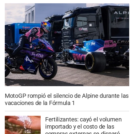
MotoGP rompió el silencio de Alpine durante las
vacaciones de la Fórmula 1
Fertilizantes: cayó el volumen
importado y el costo de las
compras externas se disparó