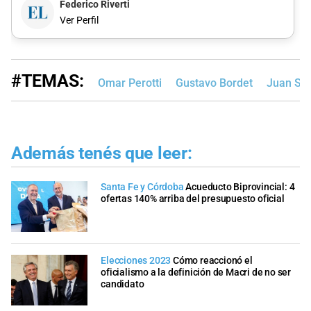
Federico Riverti
Ver Perfil
#TEMAS:
Omar Perotti
Gustavo Bordet
Juan Sch
Además tenés que leer:
Santa Fe y Córdoba
Acueducto Biprovincial: 4
ofertas 140% arriba del presupuesto oficial
Elecciones 2023
Cómo reaccionó el
oficialismo a la definición de Macri de no ser
candidato