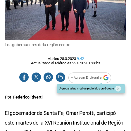
Los gobernadores de la región centro.
Martes 28.3.2023
9:42
Actualizado al
Miércoles 29.3.2023
0:56
hs
+ Agregar El Litoral en
Agregar a tus medios preferidos en Google
Por:
Federico Riverti
El gobernador de Santa Fe, Omar Perotti, participó
este martes de la XVI Reunión Institucional de Región