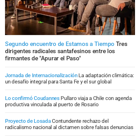
Segundo encuentro de Estamos a Tiempo
Tres
dirigentes radicales santafesinos entre los
firmantes de "Apurar el Paso"
Jornada de Internacionalización
La adaptación climática:
un desafío integral para Santa Fe y el sur global
Lo confirmó Coudannes
Pullaro viaja a Chile con agenda
productiva vinculada al puerto de Rosario
Proyecto de Losada
Contundente rechazo del
radicalismo nacional al dictamen sobre falsas denuncias