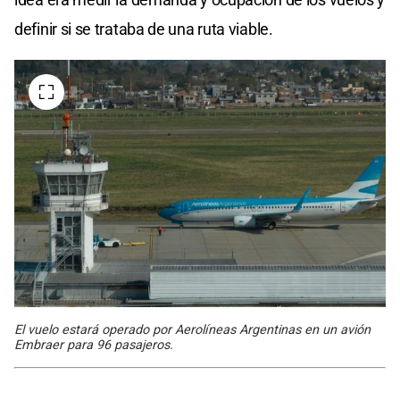
definir si se trataba de una ruta viable.
El vuelo estará operado por Aerolíneas Argentinas en un avión
Embraer para 96 pasajeros.