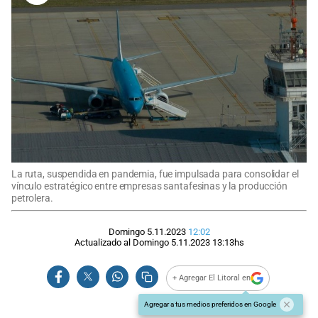
La ruta, suspendida en pandemia, fue impulsada para consolidar el
vínculo estratégico entre empresas santafesinas y la producción
petrolera.
Domingo 5.11.2023
12:02
Actualizado al
Domingo 5.11.2023
13:13
hs
+ Agregar El Litoral en
Agregar a tus medios preferidos en Google