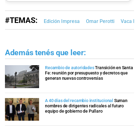
#TEMAS:
Edición Impresa
Omar Perotti
Vaca Mu
Además tenés que leer:
Recambio de autoridades
Transición en Santa
Fe: reunión por presupuesto y decretos que
generan nuevas controversias
A 40 días del recambio institucional
Suman
nombres de dirigentes radicales al futuro
equipo de gobierno de Pullaro