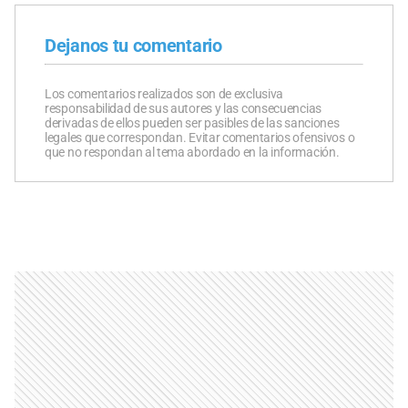
Dejanos tu comentario
Los comentarios realizados son de exclusiva
responsabilidad de sus autores y las consecuencias
derivadas de ellos pueden ser pasibles de las sanciones
legales que correspondan. Evitar comentarios ofensivos o
que no respondan al tema abordado en la información.