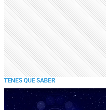
TENES QUE SABER