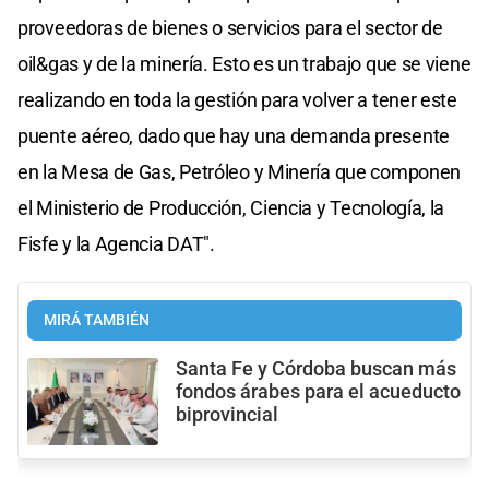
proveedoras de bienes o servicios para el sector de
oil&gas y de la minería. Esto es un trabajo que se viene
realizando en toda la gestión para volver a tener este
puente aéreo, dado que hay una demanda presente
en la Mesa de Gas, Petróleo y Minería que componen
el Ministerio de Producción, Ciencia y Tecnología, la
Fisfe y la Agencia DAT".
MIRÁ TAMBIÉN
Santa Fe y Córdoba buscan más
fondos árabes para el acueducto
biprovincial