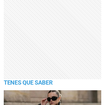
TENES QUE SABER