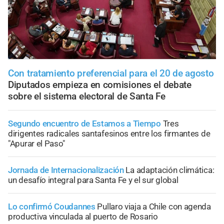
Con tratamiento preferencial para el 20 de agosto
Diputados empieza en comisiones el debate
sobre el sistema electoral de Santa Fe
Segundo encuentro de Estamos a Tiempo
Tres
dirigentes radicales santafesinos entre los firmantes de
"Apurar el Paso"
Jornada de Internacionalización
La adaptación climática:
un desafío integral para Santa Fe y el sur global
Lo confirmó Coudannes
Pullaro viaja a Chile con agenda
productiva vinculada al puerto de Rosario