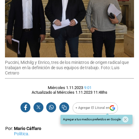
Puccini, Michilg y Enrico, tres de los ministros de origen radical que
trabajan en la definición de sus equipos de trabajo. Foto: Luis
Cetraro
Miércoles 1.11.2023
9:01
Actualizado al
Miércoles 1.11.2023
11:48
hs
+ Agregar El Litoral en
Agregar a tus medios preferidos en Google
Por:
Mario Cáffaro
Política.