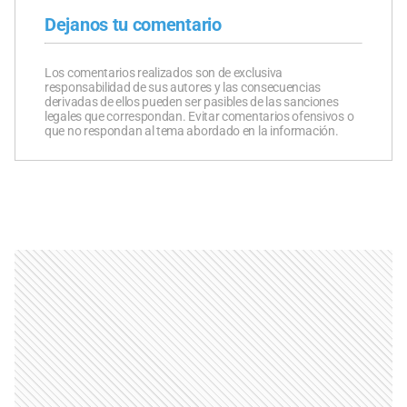
Dejanos tu comentario
Los comentarios realizados son de exclusiva
responsabilidad de sus autores y las consecuencias
derivadas de ellos pueden ser pasibles de las sanciones
legales que correspondan. Evitar comentarios ofensivos o
que no respondan al tema abordado en la información.