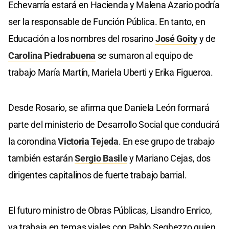
Echevarría estará en Hacienda y Malena Azario podría
ser la responsable de Función Pública. En tanto, en
Educación a los nombres del rosarino
José Goity
y de
Carolina Piedrabuena
se sumaron al equipo de
trabajo María Martín, Mariela Uberti y Erika Figueroa.
Desde Rosario, se afirma que Daniela León formará
parte del ministerio de Desarrollo Social que conducirá
la corondina
Victoria Tejeda
. En ese grupo de trabajo
también estarán
Sergio Basile
y Mariano Cejas, dos
dirigentes capitalinos de fuerte trabajo barrial.
El futuro ministro de Obras Públicas, Lisandro Enrico,
ya trabaja en temas viales con Pablo Seghezzo quien