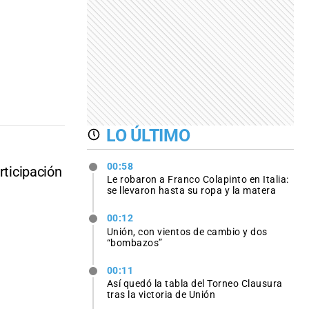
LO ÚLTIMO
00:58
rticipación
Le robaron a Franco Colapinto en Italia:
se llevaron hasta su ropa y la matera
00:12
Unión, con vientos de cambio y dos
“bombazos”
00:11
Así quedó la tabla del Torneo Clausura
tras la victoria de Unión