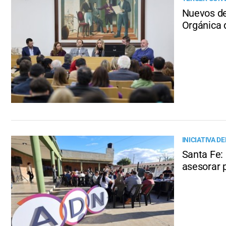
Nuevos der
Orgánica 
INICIATIVA D
Santa Fe:
asesorar 