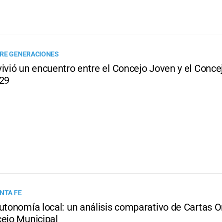
RE GENERACIONES
vivió un encuentro entre el Concejo Joven y el Conc
 29
NTA FE
autonomía local: un análisis comparativo de Cartas 
cejo Municipal