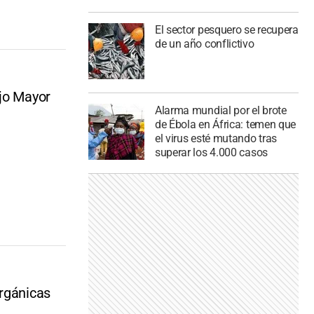
El sector pesquero se recupera
de un año conflictivo
ejo Mayor
Alarma mundial por el brote
de Ébola en África: temen que
el virus esté mutando tras
superar los 4.000 casos
Orgánicas