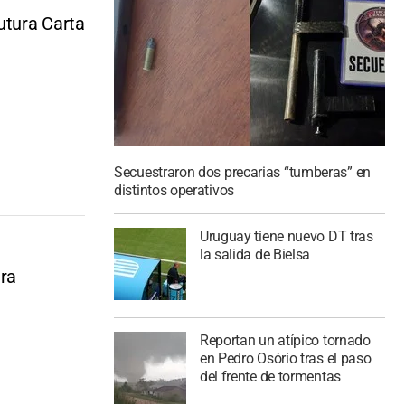
utura Carta
Secuestraron dos precarias “tumberas” en
distintos operativos
Uruguay tiene nuevo DT tras
la salida de Bielsa
ara
Reportan un atípico tornado
en Pedro Osório tras el paso
del frente de tormentas