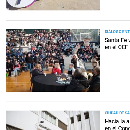
DIÁLOGO ENT
Santa Fe 
en el CEF
CIUDAD DE SA
Hacia la 
en el Con