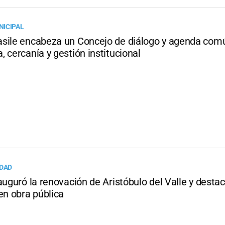
ICIPAL
sile encabeza un Concejo de diálogo y agenda com
 cercanía y gestión institucional
IDAD
auguró la renovación de Aristóbulo del Valle y destac
en obra pública