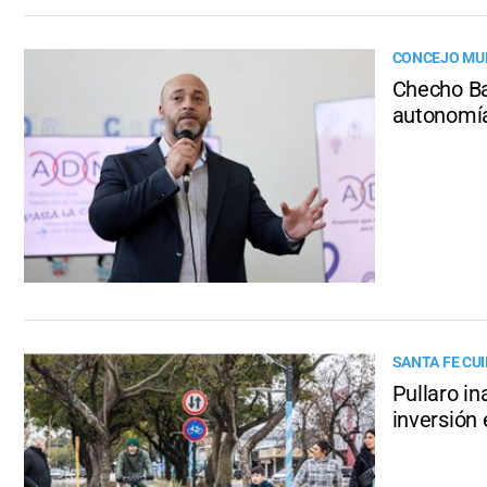
CONCEJO MUN
Checho Ba
autonomía,
SANTA FE CU
Pullaro in
inversión 