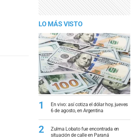
LO MÁS VISTO
1
En vivo: así cotiza el dólar hoy, jueves
6 de agosto, en Argentina
2
Zulma Lobato fue encontrada en
situación de calle en Paraná