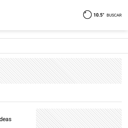
10.5°
BUSCAR
ideas