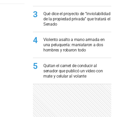
3
Qué dice el proyecto de “inviolabilidad
de la propiedad privada” que tratará el
Senado
4
Violento asalto a mano armada en
una peluquería: maniataron a dos
hombres y robaron todo
5
Quitan el carnet de conducir al
senador que publicó un video con
mate y celular al volante