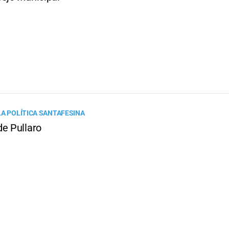
LA POLÍTICA SANTAFESINA
de Pullaro