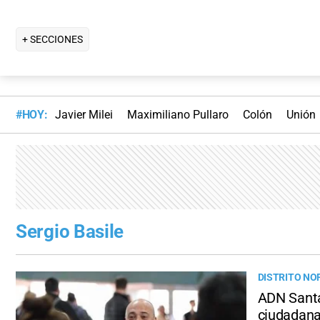
+ SECCIONES
#HOY:
Javier Milei
Maximiliano Pullaro
Colón
Unión
Sergio Basile
DISTRITO NO
ADN Santa 
ciudadan