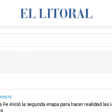
ROESTE
Fe inició la segunda etapa para hacer realidad las 
as