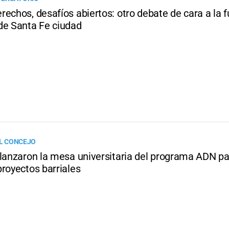
echos, desafíos abiertos: otro debate de cara a la f
de Santa Fe ciudad
EL CONCEJO
 lanzaron la mesa universitaria del programa ADN p
proyectos barriales