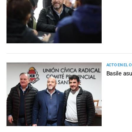
ACTO EN EL 
Basile asu