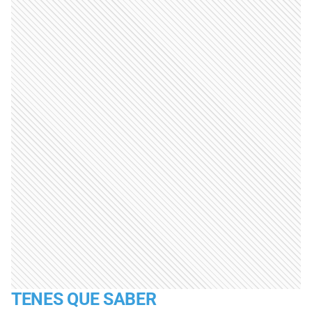
TENES QUE SABER