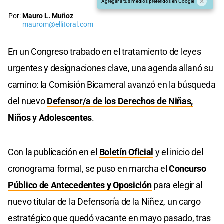
Agregar a tus medios preferidos en Google
Por:
Mauro L. Muñoz
maurom@ellitoral.com
En un Congreso trabado en el tratamiento de leyes
urgentes y designaciones clave, una agenda allanó su
camino: la Comisión Bicameral avanzó en la búsqueda
del nuevo
Defensor/a de los Derechos de Niñas,
Niños y Adolescentes
.
Con la publicación en el
Boletín Oficial
y el inicio del
cronograma formal, se puso en marcha el
Concurso
Público de Antecedentes y Oposición
para elegir al
nuevo titular de la Defensoría de la Niñez, un cargo
estratégico que quedó vacante en mayo pasado, tras