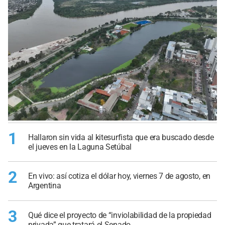
1
Hallaron sin vida al kitesurfista que era buscado desde
el jueves en la Laguna Setúbal
2
En vivo: así cotiza el dólar hoy, viernes 7 de agosto, en
Argentina
3
Qué dice el proyecto de “inviolabilidad de la propiedad
privada” que tratará el Senado