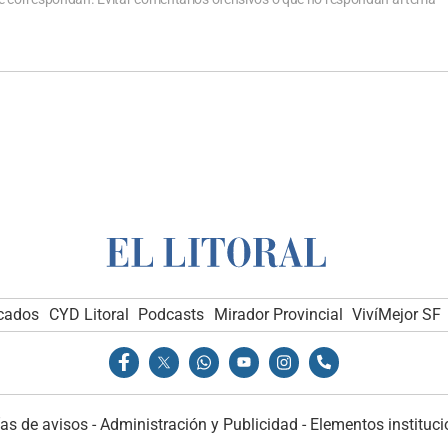
icados
CYD Litoral
Podcasts
Mirador Provincial
VivíMejor SF
as de avisos
-
Administración y Publicidad
-
Elementos instituci