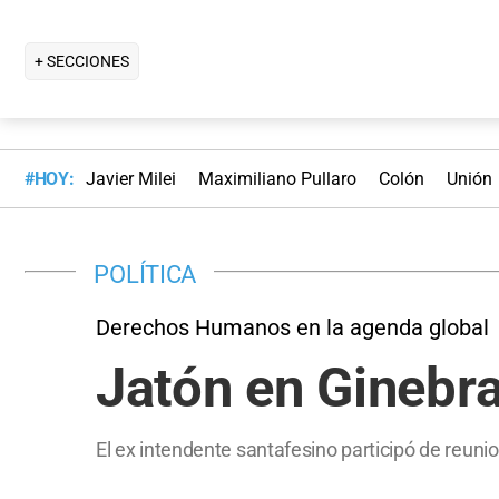
+ SECCIONES
#HOY:
Javier Milei
Maximiliano Pullaro
Colón
Unión
POLÍTICA
Derechos Humanos en la agenda global
Jatón en Ginebr
El ex intendente santafesino participó de reuni