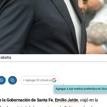
Fabatia
+ Agregar El Litoral en
Agregar a tus medios preferidos en Goo
 la Gobernación de Santa Fe
,
Emilio Jatón
, viajó en la