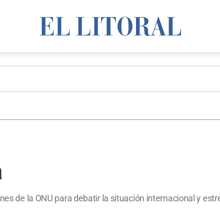
a
ones de la ONU para debatir la situación internacional y est