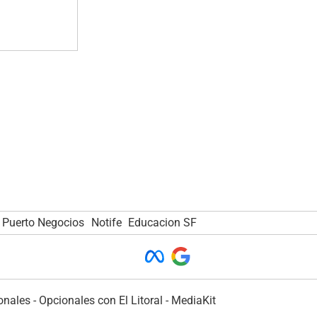
Puerto Negocios
Notife
Educacion SF
onales
-
Opcionales con El Litoral
-
MediaKit