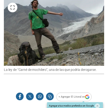
La ley de “Carné de mochilero”, una de las que podría derogarse.
+ Agregar El Litoral en
Agregar a tus medios preferidos en Google