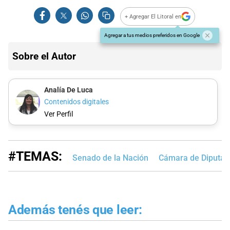
+ Agregar El Litoral en
Agregar a tus medios preferidos en Google
Sobre el Autor
Analía De Luca
Contenidos digitales
Ver Perfil
#TEMAS:
Senado de la Nación
Cámara de Diputad
Además tenés que leer: