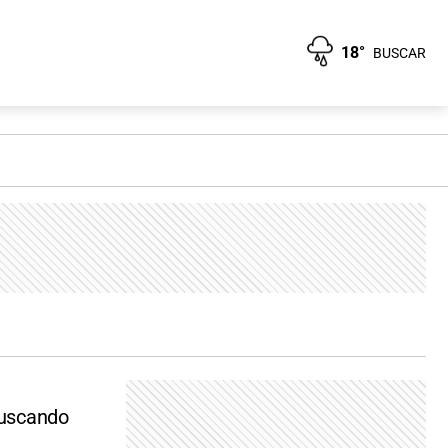
18°
BUSCAR
buscando