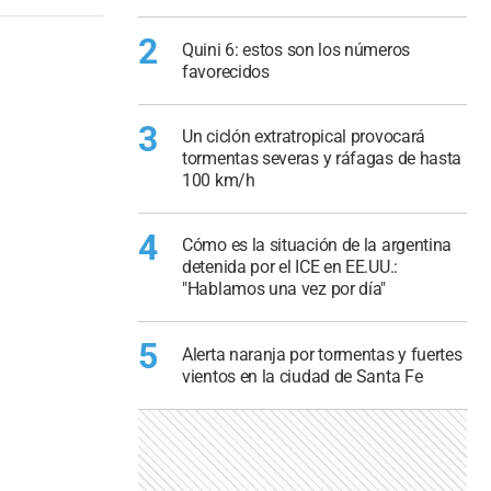
2
Quini 6: estos son los números
favorecidos
3
Un ciclón extratropical provocará
tormentas severas y ráfagas de hasta
100 km/h
4
Cómo es la situación de la argentina
detenida por el ICE en EE.UU.:
"Hablamos una vez por día"
5
Alerta naranja por tormentas y fuertes
vientos en la ciudad de Santa Fe