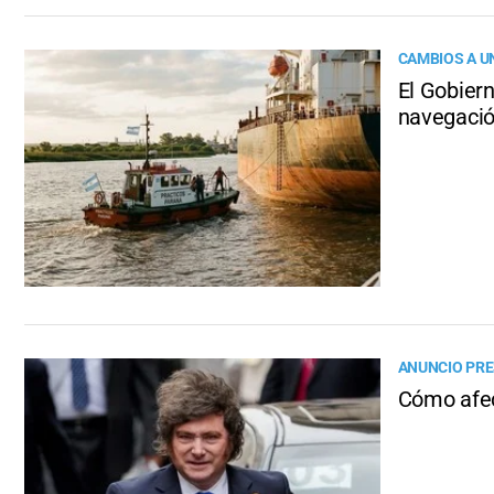
CAMBIOS A U
El Gobiern
navegaci
ANUNCIO PRE
Cómo afec