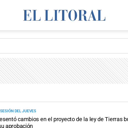
 SESIÓN DEL JUEVES
resentó cambios en el proyecto de la ley de Tierras 
su aprobación