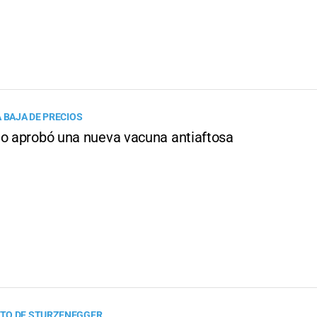
 BAJA DE PRECIOS
no aprobó una nueva vacuna antiaftosa
TO DE STURZENEGGER