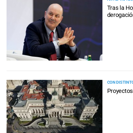
Tras la H
derogació
CON DISTINT
Proyectos