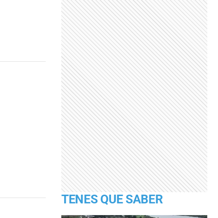
TENES QUE SABER