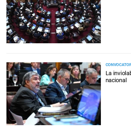
CONVOCATORI
La inviola
nacional