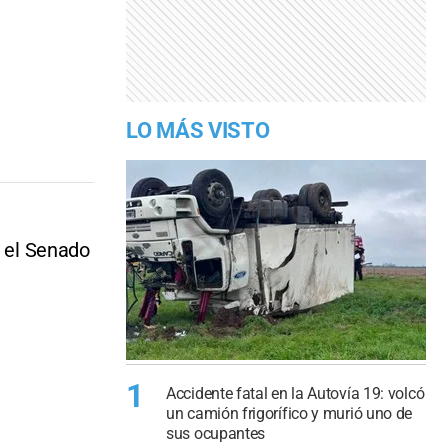
LO MÁS VISTO
n el Senado
1
Accidente fatal en la Autovía 19: volcó
un camión frigorífico y murió uno de
sus ocupantes