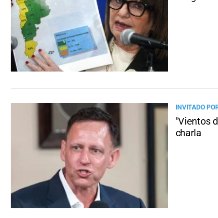
INVITADO PO
"Vientos d
charla