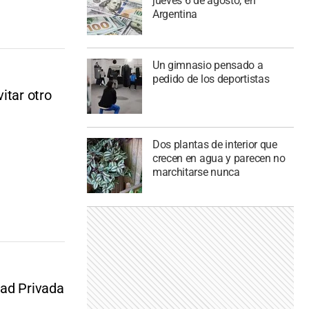
jueves 6 de agosto, en
Argentina
Un gimnasio pensado a
pedido de los deportistas
itar otro
Dos plantas de interior que
crecen en agua y parecen no
marchitarse nunca
dad Privada