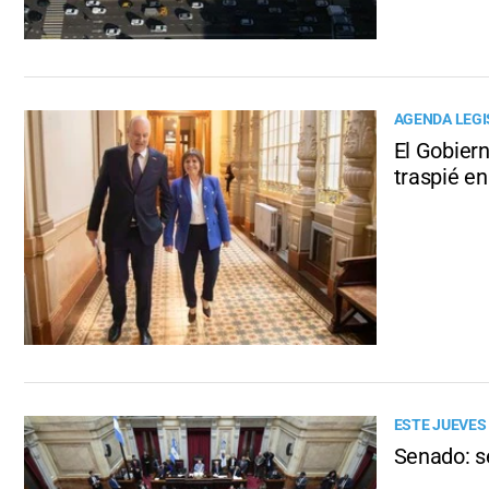
AGENDA LEGI
El Gobiern
traspié e
ESTE JUEVES
Senado: s