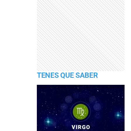
TENES QUE SABER