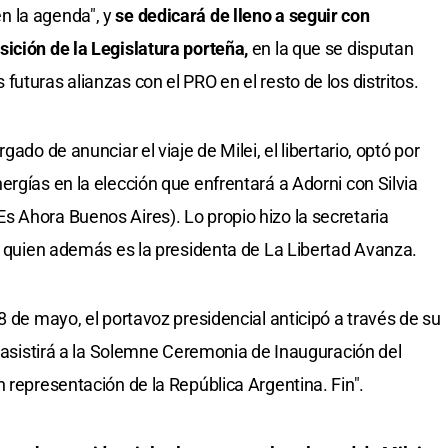
n la agenda", y
se dedicará de lleno a seguir con
ición de la Legislatura porteña,
en la que se disputan
uturas alianzas con el PRO en el resto de los distritos.
ado de anunciar el viaje de Milei, el libertario, optó por
rgías en la elección que enfrentará a Adorni con Silvia
 Ahora Buenos Aires). Lo propio hizo la secretaria
, quien además es la presidenta de La Libertad Avanza.
8 de mayo, el portavoz presidencial anticipó a través de su
i asistirá a la Solemne Ceremonia de Inauguración del
 representación de la República Argentina. Fin".