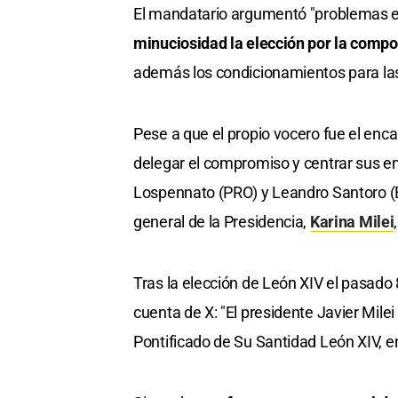
El mandatario argumentó "problemas e
minuciosidad la elección por la compos
además los condicionamientos para las f
Pese a que el propio vocero fue el encarg
delegar el compromiso y centrar sus ene
Lospennato (PRO) y Leandro Santoro (Es
general de la Presidencia,
Karina Milei
Tras la elección de León XIV el pasado 
cuenta de X: "El presidente Javier Mile
Pontificado de Su Santidad León XIV, en