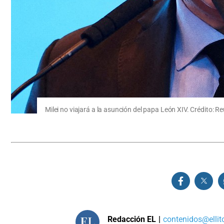
Milei no viajará a la asunción del papa León XIV. Crédito: Re
Redacción EL
|
contenidos@ellit