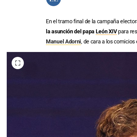
En el tramo final de la campaña elector
la asunción del papa
León XIV
para res
Manuel Adorni
, de cara a los comicio