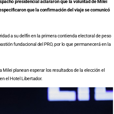
spacho presidencial aclararon que la voluntad de Milei
 especificaron que la confirmación del viaje se comunicó
oridad a su delfín en la primera contienda electoral de peso
bastión fundacional del PRO, por lo que permanecerá en la
a Milei planean esperar los resultados de la elección el
n el Hotel Libertador.