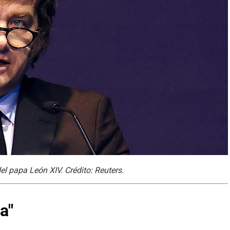
del papa León XIV. Crédito: Reuters.
a"