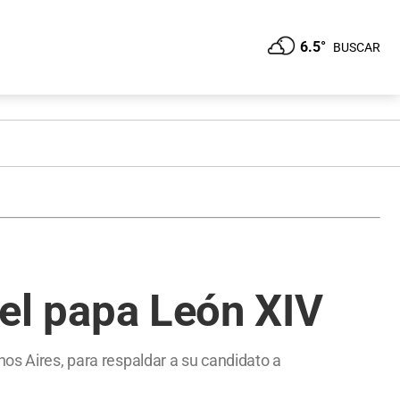
6.5°
BUSCAR
del papa León XIV
nos Aires, para respaldar a su candidato a