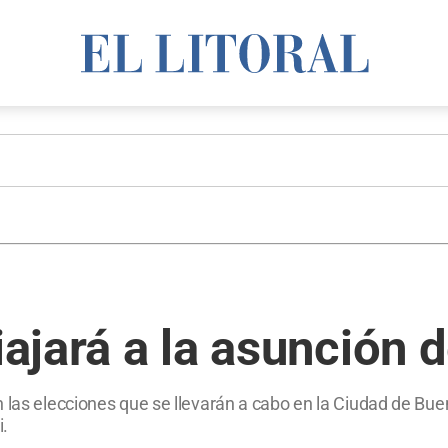
viajará a la asunción 
 las elecciones que se llevarán a cabo en la Ciudad de Bue
i.