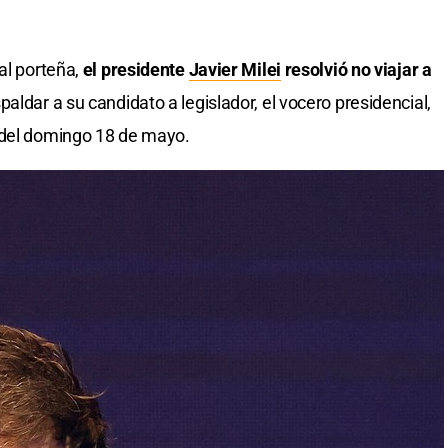
al porteña,
el presidente
Javier Milei
resolvió no viajar a
paldar a su candidato a legislador, el vocero presidencial,
s del domingo 18 de mayo.