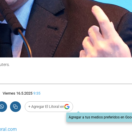
uters.
Viernes 16.5.2025
9:35
+ Agregar El Litoral en
Agregar a tus medios preferidos en Goo
oral.com