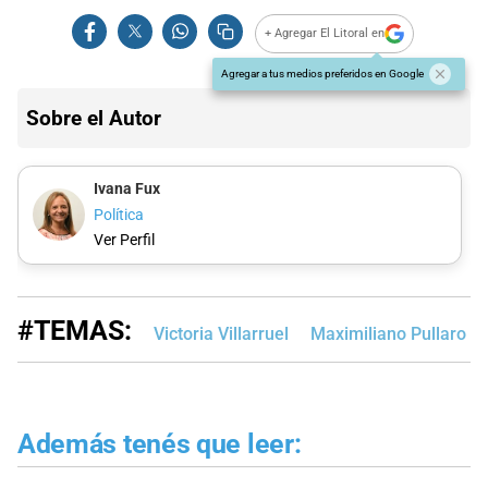
+ Agregar El Litoral en
Agregar a tus medios preferidos en Google
Sobre el Autor
Ivana Fux
Política
Ver Perfil
#TEMAS:
Victoria Villarruel
Maximiliano Pullaro
Además tenés que leer: