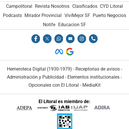
Campolitoral
Revista Nosotros
Clasificados
CYD Litoral
Podcasts
Mirador Provincial
VivíMejor SF
Puerto Negocios
Notife
Educacion SF
Hemeroteca Digital (1930-1979)
-
Receptorías de avisos
-
Administración y Publicidad
-
Elementos institucionales
-
Opcionales con El Litoral
-
MediaKit
El Litoral es miembro de: