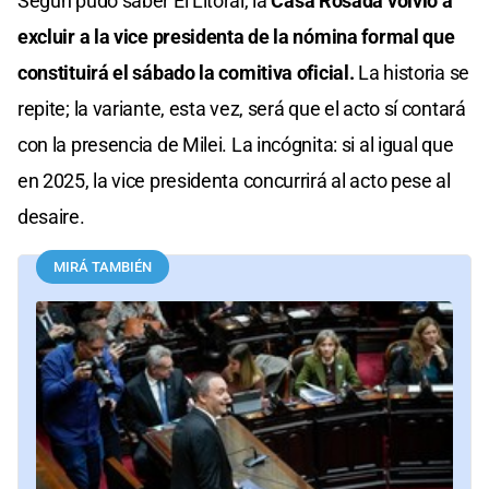
Según pudo saber El Litoral, la
Casa Rosada volvió a
excluir a la vice presidenta de la nómina formal que
constituirá el sábado la comitiva oficial.
La historia se
repite; la variante, esta vez, será que el acto sí contará
con la presencia de Milei. La incógnita: si al igual que
en 2025, la vice presidenta concurrirá al acto pese al
desaire.
MIRÁ TAMBIÉN