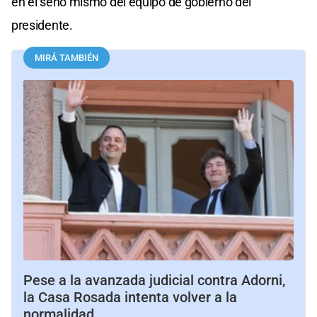
en el seno mismo del equipo de gobierno del
presidente.
MIRÁ TAMBIÉN
Pese a la avanzada judicial contra Adorni,
la Casa Rosada intenta volver a la
normalidad