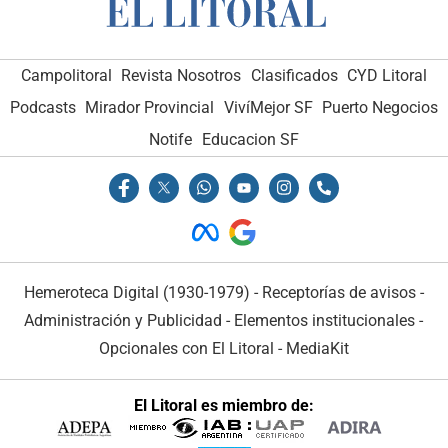
Campolitoral
Revista Nosotros
Clasificados
CYD Litoral
Podcasts
Mirador Provincial
VivíMejor SF
Puerto Negocios
Notife
Educacion SF
Hemeroteca Digital (1930-1979)
-
Receptorías de avisos
-
Administración y Publicidad
-
Elementos institucionales
-
Opcionales con El Litoral
-
MediaKit
El Litoral es miembro de: