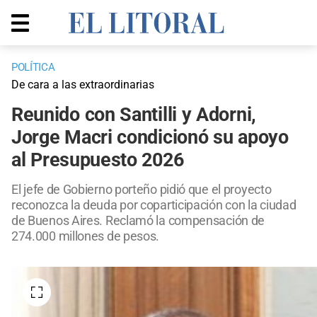
POLÍTICA
De cara a las extraordinarias
Reunido con Santilli y Adorni,
Jorge Macri condicionó su apoyo
al Presupuesto 2026
El jefe de Gobierno porteño pidió que el proyecto
reconozca la deuda por coparticipación con la ciudad
de Buenos Aires. Reclamó la compensación de
274.000 millones de pesos.