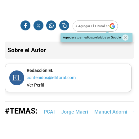
+ Agregar El Litoral en
Agregar a tus medios preferidos en Google
Sobre el Autor
Redacción EL
contenidos@ellitoral.com
Ver Perfil
#TEMAS:
PCAI
Jorge Macri
Manuel Adorni
Go