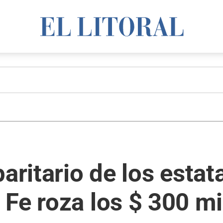
aritario de los estata
Fe roza los $ 300 mi