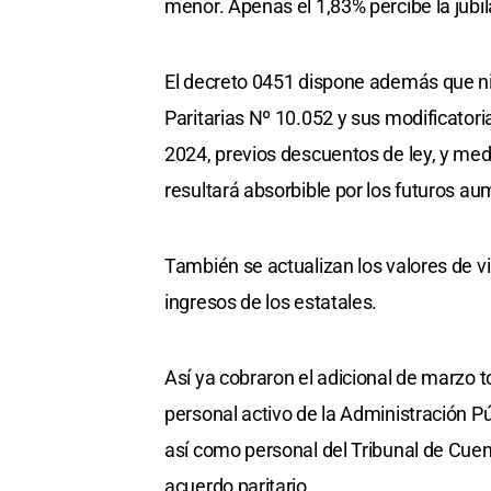
menor. Apenas el 1,83% percibe la jubi
El decreto 0451 dispone además que ni
Paritarias Nº 10.052 y sus modificator
2024, previos descuentos de ley, y med
resultará absorbible por los futuros a
También se actualizan los valores de vi
ingresos de los estatales.
Así ya cobraron el adicional de marzo to
personal activo de la Administración Púb
así como personal del Tribunal de Cuen
acuerdo paritario.