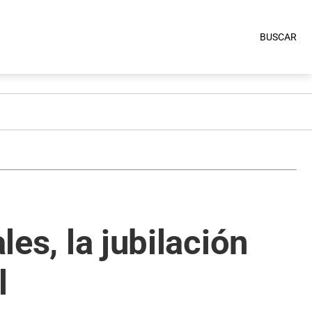
BUSCAR
les, la jubilación
l