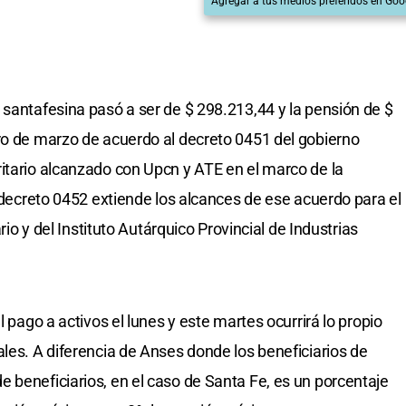
Agregar a tus medios preferidos en Goo
 santafesina pasó a ser de $ 298.213,44 y la pensión de $
ro de marzo de acuerdo al decreto 0451 del gobierno
itario alcanzado con Upcn y ATE en el marco de la
l decreto 0452 extiende los alcances de ese acuerdo para el
ario y del Instituto Autárquico Provincial de Industrias
l pago a activos el lunes y este martes ocurrirá lo propio
ales. A diferencia de Anses donde los beneficiarios de
 beneficiarios, en el caso de Santa Fe, es un porcentaje