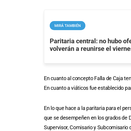
MIRÁ TAMBIÉN
Paritaria central: no hubo ofe
volverán a reunirse el viern
En cuanto al concepto Falla de Caja t
En cuanto a viáticos fue establecido p
En lo que hace a la paritaria para el p
que se desempeñen en los grados de Dir
Supervisor, Comisario y Subcomisario d