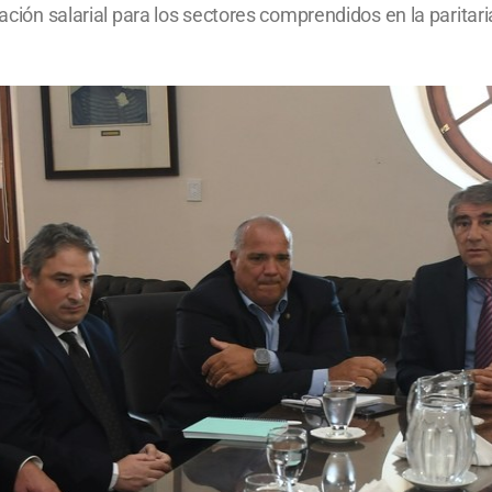
zación salarial para los sectores comprendidos en la paritari