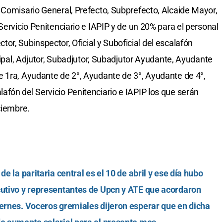
 Comisario General, Prefecto, Subprefecto, Alcaide Mayor,
Servicio Penitenciario e IAPIP y de un 20% para el personal
r, Subinspector, Oficial y Suboficial del escalafón
ncipal, Adjutor, Subadjutor, Subadjutor Ayudante, Ayudante
 1ra, Ayudante de 2°, Ayudante de 3°, Ayudante de 4°,
fón del Servicio Penitenciario e IAPIP los que serán
ciembre.
e la paritaria central es el 10 de abril y ese día hubo
cutivo y representantes de Upcn y ATE que acordaron
iernes. Voceros gremiales dijeron esperar que en dicha