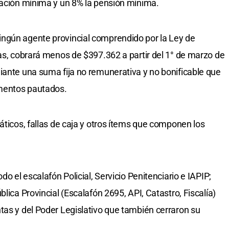
lación mínima y un 8% la pensión mínima.
ngún agente provincial comprendido por la Ley de
ias, cobrará menos de $397.362 a partir del 1° de marzo de
iante una suma fija no remunerativa y no bonificable que
umentos pautados.
áticos, fallas de caja y otros ítems que componen los
do el escalafón Policial, Servicio Penitenciario e IAPIP;
lica Provincial (Escalafón 2695, API, Catastro, Fiscalía)
tas y del Poder Legislativo que también cerraron su