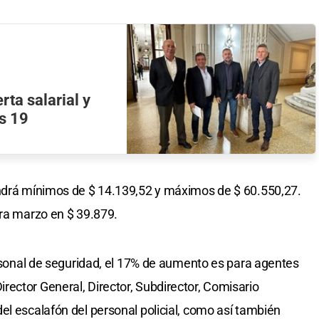
rta salarial y
es 19
endrá mínimos de $ 14.139,52 y máximos de $ 60.550,27.
ara marzo en $ 39.879.
ersonal de seguridad, el 17% de aumento es para agentes
ector General, Director, Subdirector, Comisario
el escalafón del personal policial, como así también