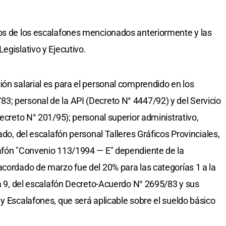
vos de los escalafones mencionados anteriormente y las
egislativo y Ejecutivo.
ión salarial es para el personal comprendido en los
; personal de la API (Decreto N° 4447/92) y del Servicio
Decreto N° 201/95); personal superior administrativo,
ado, del escalafón personal Talleres Gráficos Provinciales,
lafón "Convenio 113/1994 — E" dependiente de la
acordado de marzo fue del 20% para las categorías 1 a la
la 9, del escalafón Decreto-Acuerdo N° 2695/83 y sus
y Escalafones, que será aplicable sobre el sueldo básico