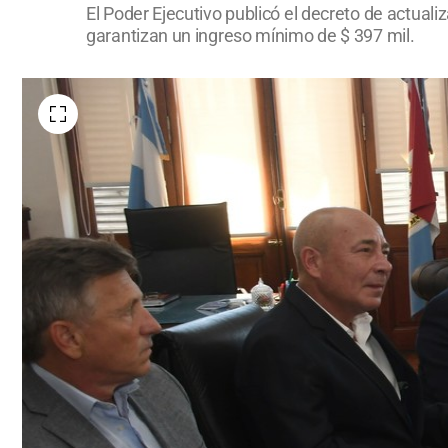
El Poder Ejecutivo publicó el decreto de actuali
garantizan un ingreso mínimo de $ 397 mil.