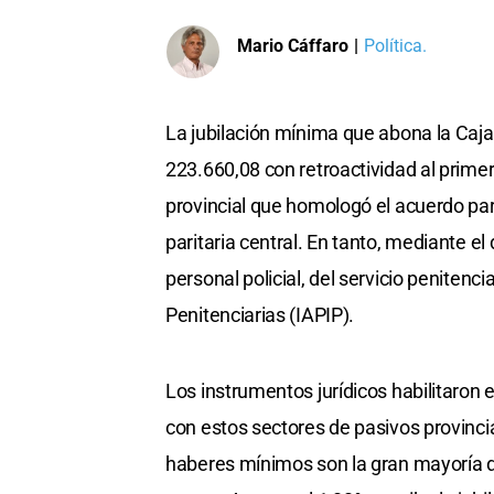
Mario Cáffaro
|
Política.
La jubilación mínima que abona la Caja
223.660,08 con retroactividad al prime
provincial que homologó el acuerdo par
paritaria central. En tanto, mediante e
personal policial, del servicio penitenci
Penitenciarias (IAPIP).
Los instrumentos jurídicos habilitaron e
con estos sectores de pasivos provinci
haberes mínimos son la gran mayoría de