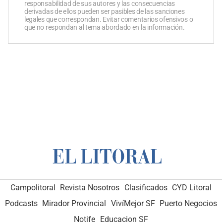
responsabilidad de sus autores y las consecuencias
derivadas de ellos pueden ser pasibles de las sanciones
legales que correspondan. Evitar comentarios ofensivos o
que no respondan al tema abordado en la información.
Campolitoral
Revista Nosotros
Clasificados
CYD Litoral
Podcasts
Mirador Provincial
VivíMejor SF
Puerto Negocios
Notife
Educacion SF