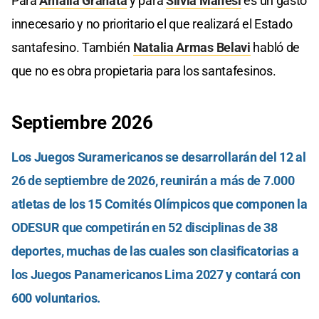
Para
Amalia Granata
y para
Silvia Malfesi
es un gasto
innecesario y no prioritario el que realizará el Estado
santafesino. También
Natalia Armas Belavi
habló de
que no es obra propietaria para los santafesinos.
Septiembre 2026
Los Juegos Suramericanos se desarrollarán del 12 al
26 de septiembre de 2026, reunirán a más de 7.000
atletas de los 15 Comités Olímpicos que componen la
ODESUR que competirán en 52 disciplinas de 38
deportes, muchas de las cuales son clasificatorias a
los Juegos Panamericanos Lima 2027 y contará con
600 voluntarios.