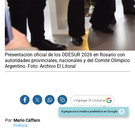
Presentación oficial de los ODESUR 2026 en Rosario con
autoridades provinciales, nacionales y del Comité Olímpico
Argentino. Foto: Archivo El Litoral
+ Agregar El Litoral en
Agregar a tus medios preferidos en Google
Por:
Mario Cáffaro
Política.