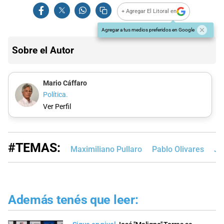
+ Agregar El Litoral en
Agregar a tus medios preferidos en Google
Sobre el Autor
Mario Cáffaro
Política.
Ver Perfil
#TEMAS:
Maximiliano Pullaro
Pablo Olivares
Jo
Además tenés que leer: