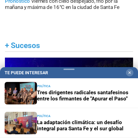
Pronóstico
Viernes con cielo despejado, frío por la
mañana y máxima de 16°C en la ciudad de Santa Fe
+
Sucesos
TE PUEDE INTERESAR
✕
POLÍTICA
Tres dirigentes radicales santafesinos
entre los firmantes de "Apurar el Paso"
POLÍTICA
La adaptación climática: un desafío
integral para Santa Fe y el sur global