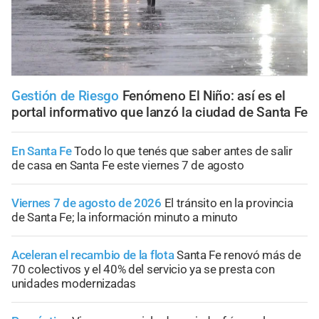
Gestión de Riesgo
Fenómeno El Niño: así es el
portal informativo que lanzó la ciudad de Santa Fe
En Santa Fe
Todo lo que tenés que saber antes de salir
de casa en Santa Fe este viernes 7 de agosto
Viernes 7 de agosto de 2026
El tránsito en la provincia
de Santa Fe; la información minuto a minuto
Aceleran el recambio de la flota
Santa Fe renovó más de
70 colectivos y el 40% del servicio ya se presta con
unidades modernizadas