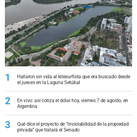
1
Hallaron sin vida al kitesurfista que era buscado desde
el jueves en la Laguna Setúbal
2
En vivo: así cotiza el dólar hoy, viernes 7 de agosto, en
Argentina
3
Qué dice el proyecto de “inviolabilidad de la propiedad
privada” que tratará el Senado