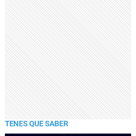
TENES QUE SABER