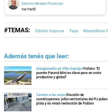
Director Mirador Provincial
Ver Perfil
#TEMAS:
Edición Impresa
Tapa
Maximiliano Pul
Además tenés que leer:
Inauguración en Villa Ocampo
Pullaro: "El
puente Paraná Miní es clave para un norte
productivo y global"
Camino a las urnas
Elección de
constituyentes: jefes territoriales del PJ piden
pista y no vetan reelección de Pullaro