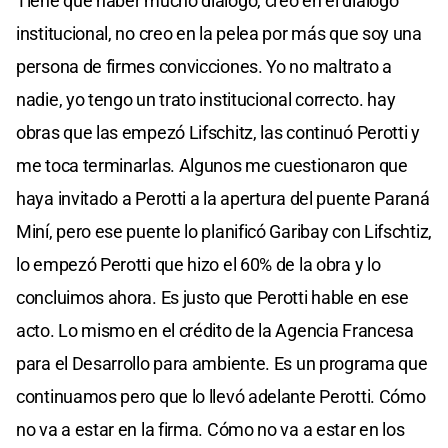
Tiene que haber mucho diálogo, creo en el diálogo
institucional, no creo en la pelea por más que soy una
persona de firmes convicciones. Yo no maltrato a
nadie, yo tengo un trato institucional correcto. hay
obras que las empezó Lifschitz, las continuó Perotti y
me toca terminarlas. Algunos me cuestionaron que
haya invitado a Perotti a la apertura del puente Paraná
Miní, pero ese puente lo planificó Garibay con Lifschtiz,
lo empezó Perotti que hizo el 60% de la obra y lo
concluimos ahora. Es justo que Perotti hable en ese
acto. Lo mismo en el crédito de la Agencia Francesa
para el Desarrollo para ambiente. Es un programa que
continuamos pero que lo llevó adelante Perotti. Cómo
no va a estar en la firma. Cómo no va a estar en los