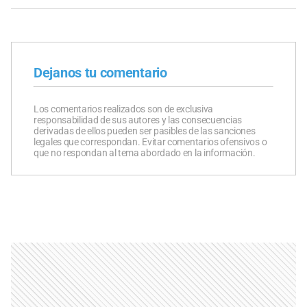
Dejanos tu comentario
Los comentarios realizados son de exclusiva
responsabilidad de sus autores y las consecuencias
derivadas de ellos pueden ser pasibles de las sanciones
legales que correspondan. Evitar comentarios ofensivos o
que no respondan al tema abordado en la información.