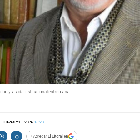
cho y la vida institucional entrerriana.
Jueves 21.5.2026
16:20
+ Agregar El Litoral en