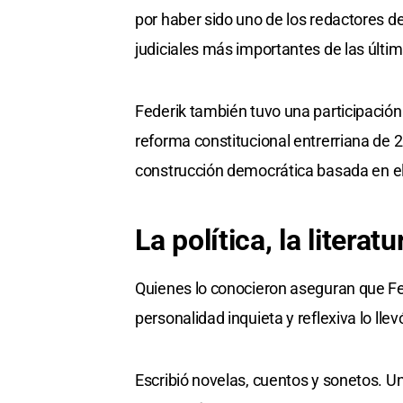
por haber sido uno de los redactores de
judiciales más importantes de las últi
Federik también tuvo una participació
reforma constitucional entrerriana de
construcción democrática basada en el di
La política, la litera
Quienes lo conocieron aseguran que Fed
personalidad inquieta y reflexiva lo llevó
Escribió novelas, cuentos y sonetos. 