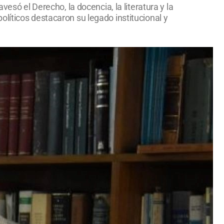
esó el Derecho, la docencia, la literatura y la
líticos destacaron su legado institucional y