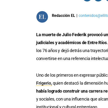
Redacción EL
|
contenidos@ellit
La muerte de Julio Federik provocó una
judiciales y académicos de Entre Ríos
los 76 años y dejó detrás una trayecto
convertirse en una referencia intelectual
Uno de los primeros en expresar públi
Frigerio,
quien destacó la dimensión hum
había logrado construir una carrera 
y sociales, con una influencia que alca
institucional y cultural entrerriano.