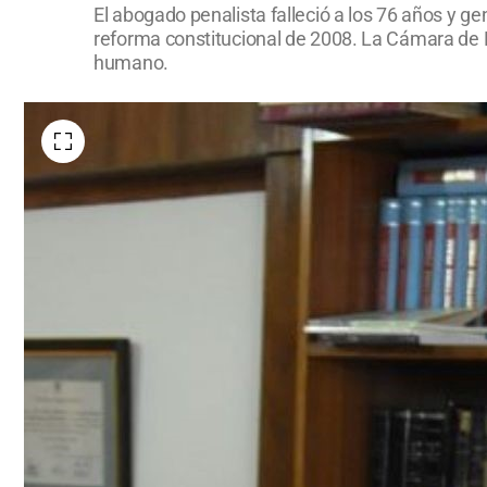
El abogado penalista falleció a los 76 años y ge
reforma constitucional de 2008. La Cámara de Di
humano.