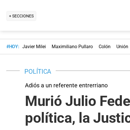
+ SECCIONES
#HOY:
Javier Milei
Maximiliano Pullaro
Colón
Unión
POLÍTICA
Adiós a un referente entrerriano
Murió Julio Feder
política, la Justi