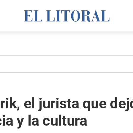
ik, el jurista que dej
cia y la cultura