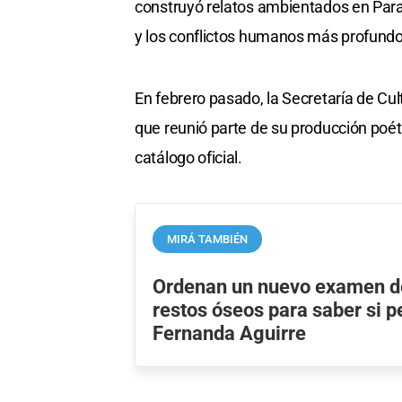
construyó relatos ambientados en Paraná
y los conflictos humanos más profundo
En febrero pasado, la Secretaría de Cult
que reunió parte de su producción poét
catálogo oficial.
MIRÁ TAMBIÉN
Ordenan un nuevo examen d
restos óseos para saber si 
Fernanda Aguirre