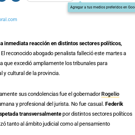
Agregar a tus medios preferidos en Goo
oral.com
 inmediata reacción en distintos sectores políticos,
. El reconocido abogado penalista falleció este martes a
ria que excedió ampliamente los tribunales para
 y cultural de la provincia.
camente sus condolencias fue el gobernador
Rogelio
ana y profesional del jurista. No fue casual.
Federik
respetada transversalmente
por distintos sectores políticos
nzó tanto al ámbito judicial como al pensamiento