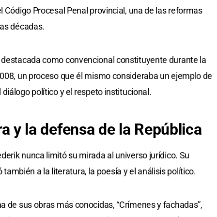
l Código Procesal Penal provincial, una de las reformas
mas décadas.
n destacada como convencional constituyente durante la
 2008, un proceso que él mismo consideraba un ejemplo de
álogo político y el respeto institucional.
tura y la defensa de la República
erik nunca limitó su mirada al universo jurídico. Su
 también a la literatura, la poesía y el análisis político.
Una de sus obras más conocidas, “Crímenes y fachadas”,