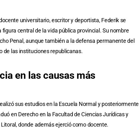
cente universitario, escritor y deportista, Federik se
 figura central de la vida pública provincial. Su nombre
cho Penal, aunque también a la defensa permanente del
o de las instituciones republicanas.
ncia en las causas más
 realizó sus estudios en la Escuela Normal y posteriormente
aduó en Derecho en la Facultad de Ciencias Jurídicas y
l Litoral, donde además ejerció como docente.