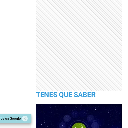
TENES QUE SABER
dos en Google