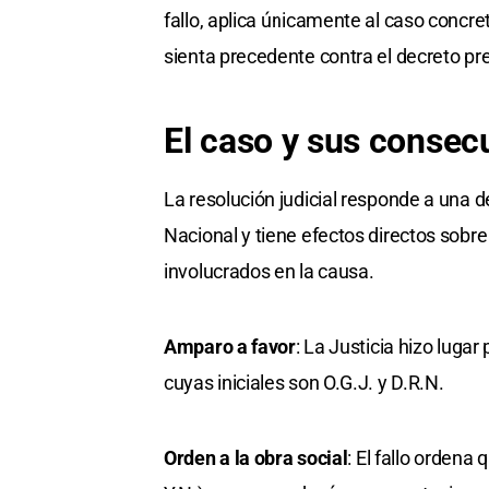
fallo, aplica únicamente al caso concr
sienta precedente contra el decreto pre
El caso y sus consec
La resolución judicial responde a una 
Nacional y tiene efectos directos sobr
involucrados en la causa.
Amparo a favor
: La Justicia hizo luga
cuyas iniciales son O.G.J. y D.R.N.
Orden a la obra social
: El fallo ordena