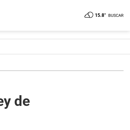
15.8°
BUSCAR
ey de