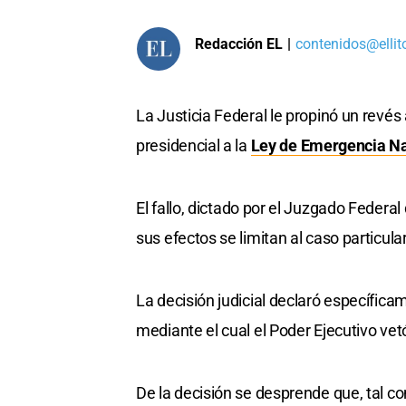
Redacción EL
|
contenidos@ellit
La Justicia Federal le propinó un revés
presidencial a la
Ley de Emergencia Na
El fallo, dictado por el Juzgado Feder
sus efectos se limitan al caso particula
La decisión judicial declaró específicam
mediante el cual el Poder Ejecutivo vet
De la decisión se desprende que, tal com