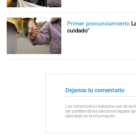
Primer pronunciamiento
L
cuidado"
Dejanos tu comentario
Los comentarios realizados son de excl
ser pasibles de las sanciones legales 
abordado en la información.