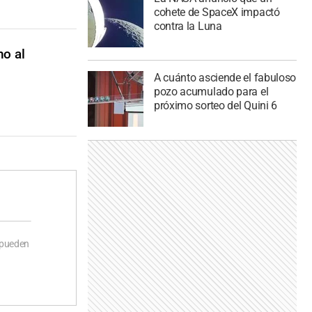
cohete de SpaceX impactó
contra la Luna
ho al
A cuánto asciende el fabuloso
pozo acumulado para el
próximo sorteo del Quini 6
 pueden