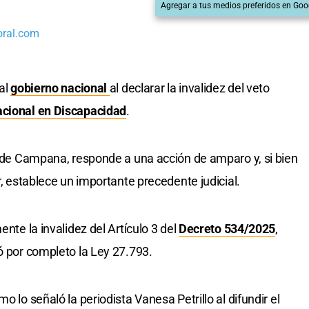
Agregar a tus medios preferidos en Goo
oral.com
 al
gobierno nacional
al declarar la invalidez del veto
cional en Discapacidad
.
al de Campana, responde a una acción de amparo y, si bien
r, establece un importante precedente judicial.
ente la invalidez del Artículo 3 del
Decreto 534/2025
,
ó por completo la Ley 27.793.
o lo señaló la periodista Vanesa Petrillo al difundir el