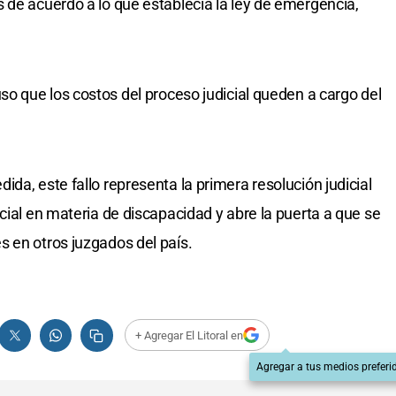
 de acuerdo a lo que establecía la ley de emergencia,
uso que los costos del proceso judicial queden a cargo del
da, este fallo representa la primera resolución judicial
cial en materia de discapacidad y abre la puerta a que se
 en otros juzgados del país.
+ Agregar El Litoral en
Agregar a tus medios preferi