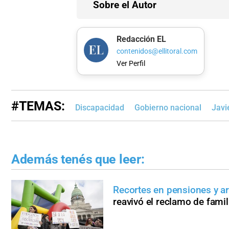
Sobre el Autor
Redacción EL
contenidos@ellitoral.com
Ver Perfil
#TEMAS:
Discapacidad
Gobierno nacional
Javi
Además tenés que leer:
Recortes en pensiones y a
reavivó el reclamo de famil