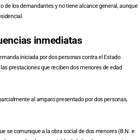
eto de los demandantes y no tiene alcance general, aunque
sidencial.
uencias inmediatas
demanda iniciada por dos personas contra el Estado
e las prestaciones que reciben dos menores de edad
r parcialmente al amparo presentado por dos personas,
 que se comunique a la obra social de dos menores (B.N. e