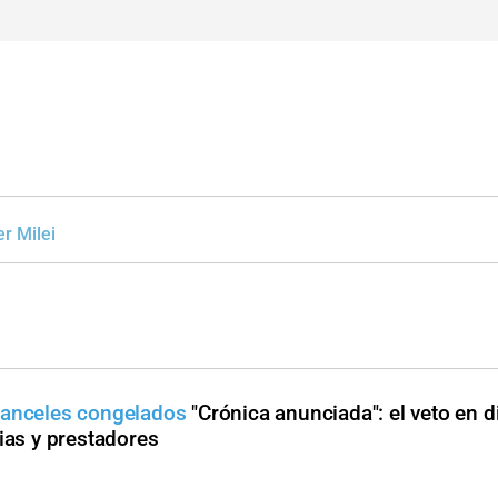
er Milei
ranceles congelados
"Crónica anunciada": el veto en 
ias y prestadores