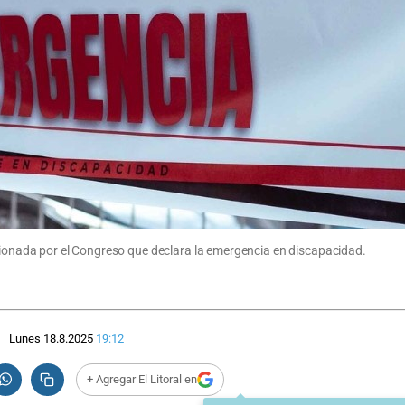
ncionada por el Congreso que declara la emergencia en discapacidad.
Lunes 18.8.2025
19:12
+ Agregar El Litoral en