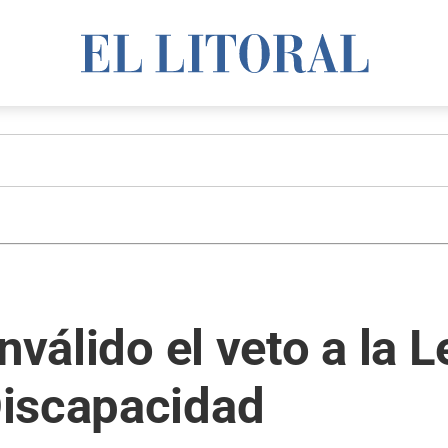
nválido el veto a la L
iscapacidad