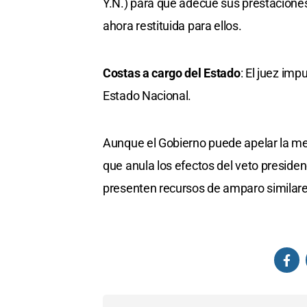
Y.N.) para que adecúe sus prestaciones
ahora restituida para ellos.
Costas a cargo del Estado
: El juez imp
Estado Nacional.
Aunque el Gobierno puede apelar la medi
que anula los efectos del veto presiden
presenten recursos de amparo similares