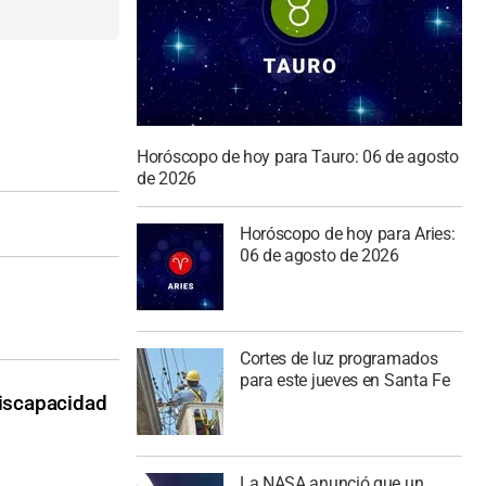
Horóscopo de hoy para Tauro: 06 de agosto
de 2026
Horóscopo de hoy para Aries:
06 de agosto de 2026
Cortes de luz programados
para este jueves en Santa Fe
discapacidad
La NASA anunció que un