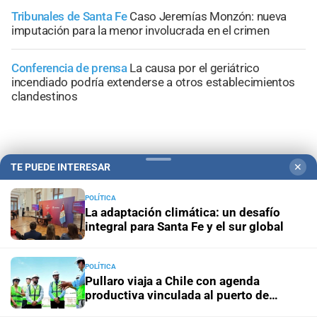
Tribunales de Santa Fe
Caso Jeremías Monzón: nueva
imputación para la menor involucrada en el crimen
Conferencia de prensa
La causa por el geriátrico
incendiado podría extenderse a otros establecimientos
clandestinos
TE PUEDE INTERESAR
✕
+
Información General
POLÍTICA
La adaptación climática: un desafío
integral para Santa Fe y el sur global
POLÍTICA
Pullaro viaja a Chile con agenda
productiva vinculada al puerto de
Rosario