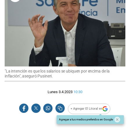
"La intención es que los salarios se ubiquen por encima de la
inflación", aseguró Pusineri.
Lunes 3.4.2023
10:30
+ Agregar El Litoral en
Agregar a tus medios preferidos en Google