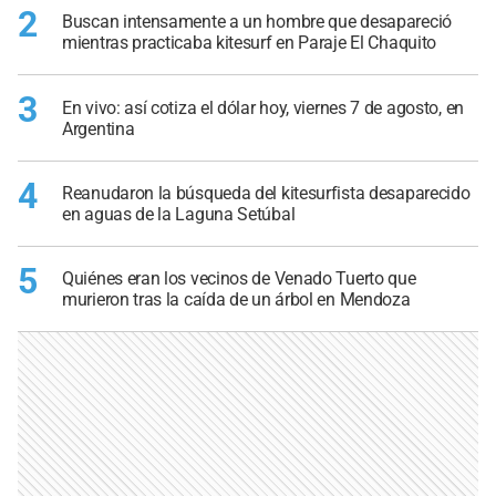
2
Buscan intensamente a un hombre que desapareció
mientras practicaba kitesurf en Paraje El Chaquito
3
En vivo: así cotiza el dólar hoy, viernes 7 de agosto, en
Argentina
4
Reanudaron la búsqueda del kitesurfista desaparecido
en aguas de la Laguna Setúbal
5
Quiénes eran los vecinos de Venado Tuerto que
murieron tras la caída de un árbol en Mendoza