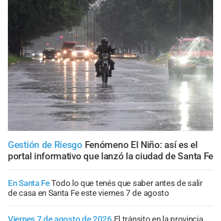
Gestión de Riesgo
Fenómeno El Niño: así es el
portal informativo que lanzó la ciudad de Santa Fe
En Santa Fe
Todo lo que tenés que saber antes de salir
de casa en Santa Fe este viernes 7 de agosto
Viernes 7 de agosto de 2026
El tránsito en la provincia