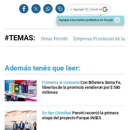
+ Agregar El Litoral en
Agregar a tus medios preferidos en Google
#TEMAS:
Omar Perotti
Empresa Provincial de la E
Además tenés que leer:
Fomento al consumo
Con Billetera Santa Fe,
librerías de la provincia vendieron por $ 580
millones
En San Cristóbal
Perotti recorrió la primera
etapa del proyecto Parque INSES