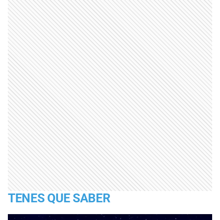
TENES QUE SABER