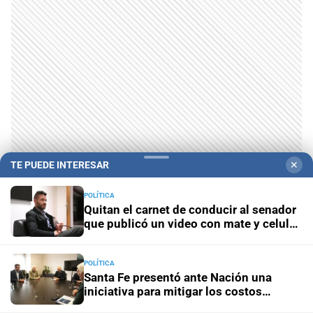
TE PUEDE INTERESAR
✕
POLÍTICA
Quitan el carnet de conducir al senador
que publicó un video con mate y celular
al volante
Te puede interesar
POLÍTICA
Santa Fe presentó ante Nación una
iniciativa para mitigar los costos
energéticos en la industria