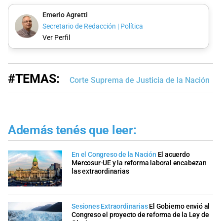
Emerio Agretti
Secretario de Redacción | Política
Ver Perfil
#TEMAS:
Corte Suprema de Justicia de la Nación
Además tenés que leer:
En el Congreso de la Nación
El acuerdo
Mercosur-UE y la reforma laboral encabezan
las extraordinarias
Sesiones Extraordinarias
El Gobierno envió al
Congreso el proyecto de reforma de la Ley de