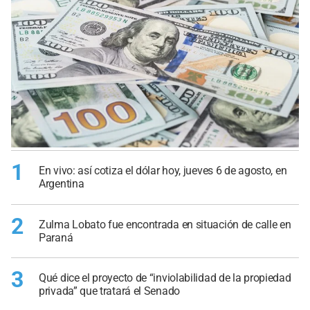
1
En vivo: así cotiza el dólar hoy, jueves 6 de agosto, en
Argentina
2
Zulma Lobato fue encontrada en situación de calle en
Paraná
3
Qué dice el proyecto de “inviolabilidad de la propiedad
privada” que tratará el Senado