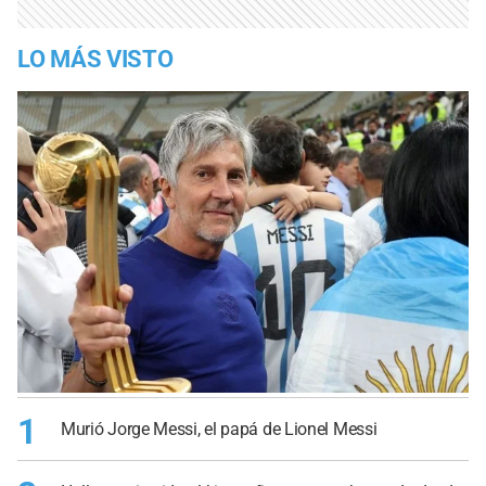
LO MÁS VISTO
1
Murió Jorge Messi, el papá de Lionel Messi