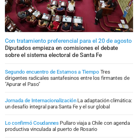
Con tratamiento preferencial para el 20 de agosto
Diputados empieza en comisiones el debate
sobre el sistema electoral de Santa Fe
Segundo encuentro de Estamos a Tiempo
Tres
dirigentes radicales santafesinos entre los firmantes de
"Apurar el Paso"
Jornada de Internacionalización
La adaptación climática:
un desafío integral para Santa Fe y el sur global
Lo confirmó Coudannes
Pullaro viaja a Chile con agenda
productiva vinculada al puerto de Rosario