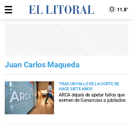
11.8°
Juan Carlos Maqueda
TRAS UN FALLO DE LA CORTE DE
HACE SIETE AÑOS
ARCA dejará de apelar fallos que
eximen de Ganancias a jubilados