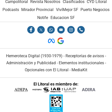
Campolitoral
Revista Nosotros
Clasificados
CYD Litoral
Podcasts
Mirador Provincial
VivíMejor SF
Puerto Negocios
Notife
Educacion SF
Hemeroteca Digital (1930-1979)
-
Receptorías de avisos
-
Administración y Publicidad
-
Elementos institucionales
-
Opcionales con El Litoral
-
MediaKit
El Litoral es miembro de: