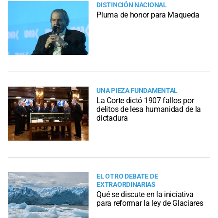
DISTINCIÓN NACIONAL
Pluma de honor para Maqueda
UNA PIEZA FUNDAMENTAL
La Corte dictó 1907 fallos por
delitos de lesa humanidad de la
dictadura
EL OTRO DEBATE DE
EXTRAORDINARIAS
Qué se discute en la iniciativa
para reformar la ley de Glaciares