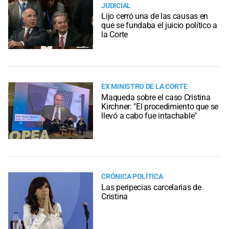
JUDICIAL
Lijo cerró una de las causas en
que se fundaba el juicio político a
la Corte
EX MINISTRO DE LA CORTE
Maqueda sobre el caso Cristina
Kirchner: "El procedimiento que se
llevó a cabo fue intachable"
CRÓNICA POLÍTICA
Las peripecias carcelarias de
Cristina