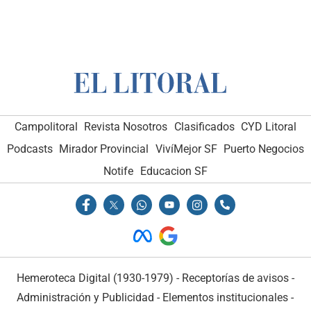
Campolitoral
Revista Nosotros
Clasificados
CYD Litoral
Podcasts
Mirador Provincial
VivíMejor SF
Puerto Negocios
Notife
Educacion SF
Hemeroteca Digital (1930-1979)
-
Receptorías de avisos
-
Administración y Publicidad
-
Elementos institucionales
-