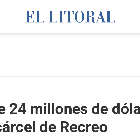
e 24 millones de dóla
cárcel de Recreo