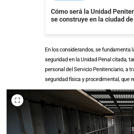
Cómo será la Unidad Peniten
se construye en la ciudad d
En los considerandos, se fundamenta la
seguridad en la Unidad Penal citada, ta
personal del Servicio Penitenciario, a 
seguridad física y procedimental, que