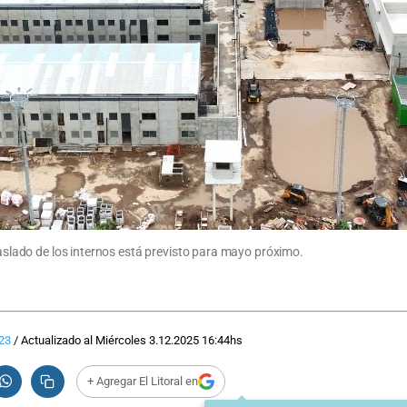
raslado de los internos está previsto para mayo próximo.
23
/
Actualizado al
Miércoles 3.12.2025
16:44
hs
+ Agregar El Litoral en