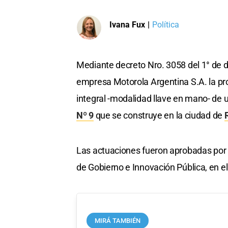
Ivana Fux
|
Política
Mediante decreto Nro. 3058 del 1° de di
empresa Motorola Argentina S.A. la pr
integral -modalidad llave en mano- de
Nº 9
que se construye en la ciudad de
Las actuaciones fueron aprobadas por l
de Gobierno e Innovación Pública, en e
MIRÁ TAMBIÉN