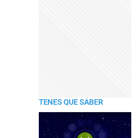
TENES QUE SABER