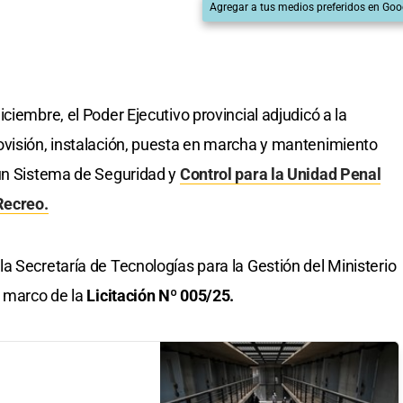
Agregar a tus medios preferidos en Goo
ciembre, el Poder Ejecutivo provincial adjudicó a la
ovisión, instalación, puesta en marcha y mantenimiento
 un Sistema de Seguridad y
Control para la Unidad Penal
Recreo.
a Secretaría de Tecnologías para la Gestión del Ministerio
l marco de la
Licitación Nº 005/25.