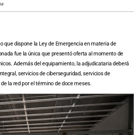
na
e lo que dispone la Ley de Emergencia en materia de
nada fue la única que presentó oferta al momento de
nicos. Además del equipamiento, la adjudicataria deberá
tegral, servicios de ciberseguridad, servicios de
 de la red por el término de doce meses.