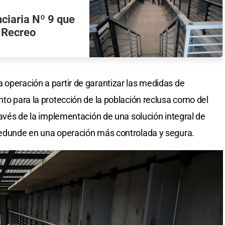
ciaria Nº 9 que
e Recreo
 operación a partir de garantizar las medidas de
nto para la protección de la población reclusa como del
través de la implementación de una solución integral de
 redunde en una operación más controlada y segura.