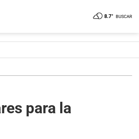
8.7°
BUSCAR
res para la