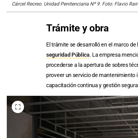
Cárcel Recreo. Unidad Penitenciaria Nº 9. Foto: Flavio Rai
Trámite
y
obra
El trámite se desarrolló en el marco d
seguridad Pública
. La empresa mencio
procederse a la apertura de sobres téc
proveer un servicio de mantenimiento in
capacitación continua y gestión segura