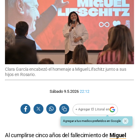
Clara García encabezó el homenaje a Miguel Lifschitz junto a sus
hijos en Rosario.
Sábado 9.5.2026
22:12
+ Agregar El Litoral en
Agregar a tus medios preferidos en Google
Al cumplirse cinco años del fallecimiento de
Miguel