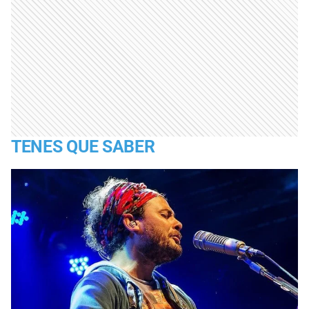
TENES QUE SABER