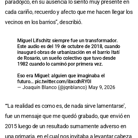
paradójico, en su ausencia lo siento muy presente en
cada cariño, recuerdo y afecto que me hacen llegar los
vecinos en los barrios”, describió.
Miguel Lifschitz siempre fue un transformador.
Este audio es del 19 de octubre de 2018, cuando
inauguró obras de urbanización en el barrio Itatí
de Rosario, un sueño colectivo que tuvo desde
1982 cuando lo caminó por primera vez.
Eso era Miguel: alguien que imaginaba el
futuro…
pic.twitter.com/ibxcdhRY0I
— Joaquín Blanco (@jqnblanco)
May 9, 2026
“‘La realidad es como es, de nada sirve lamentarse’,
fue un mensaje que me quedó grabado, que envió en
2015 luego de un resultado sumamente adverso en
una primaria, en el cual nos invitaba a levantar cabeza