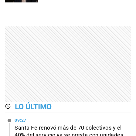
LO ÚLTIMO
09:27
Santa Fe renovó más de 70 colectivos y el
40% del servicio ya se presta con unidades