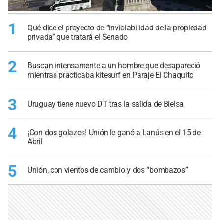
1
Qué dice el proyecto de “inviolabilidad de la propiedad
privada” que tratará el Senado
2
Buscan intensamente a un hombre que desapareció
mientras practicaba kitesurf en Paraje El Chaquito
3
Uruguay tiene nuevo DT tras la salida de Bielsa
4
¡Con dos golazos! Unión le ganó a Lanús en el 15 de
Abril
5
Unión, con vientos de cambio y dos “bombazos”