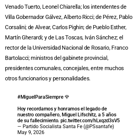
Venado Tuerto, Leonel Chiarella; los intendentes de
Villa Gobernador Gálvez, Alberto Ricci; de Pérez, Pablo
Corsalini; de Alvear, Carlos Pighin; de Pueblo Esther,
Martín Gherardi; y de Las Toscas, Iván Sánchez; el
rector de la Universidad Nacional de Rosario, Franco
Bartolacci; ministros del gabinete provincial,
presidentes comunales, concejales, entre muchos
otros funcionarios y personalidades.
#MiguelParaSiempre
🌹
Hoy recordamos y honramos el legado de
nuestro compañero, Miguel Lifschitz, a 5 años
de su fallecimiento.
pic.twitter.com/hLxqzd3sV5
— Partido Socialista Santa Fe (@PSsantafe)
May 9, 2026