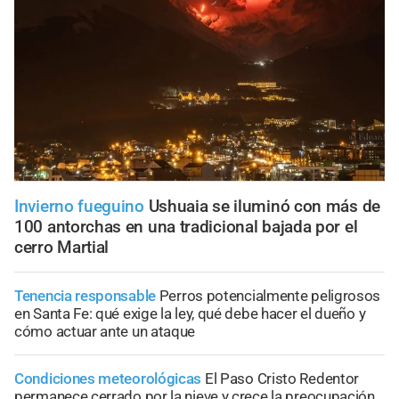
Invierno fueguino
Ushuaia se iluminó con más de
100 antorchas en una tradicional bajada por el
cerro Martial
Tenencia responsable
Perros potencialmente peligrosos
en Santa Fe: qué exige la ley, qué debe hacer el dueño y
cómo actuar ante un ataque
Condiciones meteorológicas
El Paso Cristo Redentor
permanece cerrado por la nieve y crece la preocupación