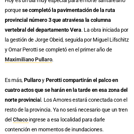
Hoy es un día muy especial para el norte santafesino
porque
se completó la pavimentación de la ruta
provincial número 3 que atraviesa la columna
vertebral del departamento Vera
. La obra iniciada por
la gestión de Jorge Obeid, seguida por Miguel Lifschitz
y Omar Perotti se completó en el primer año de
Maximiliano Pullaro
.
Es más,
Pullaro
y
Perotti compartirán el palco en
cuatro actos que se harán en la tarde en esa zona del
norte provincia
l. Los Amores estará conectada con el
resto de la provincia. Ya no será necesario que un tren
del
Chaco
ingrese a esa localidad para darle
contención en momentos de inundaciones.