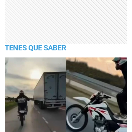
TENES QUE SABER