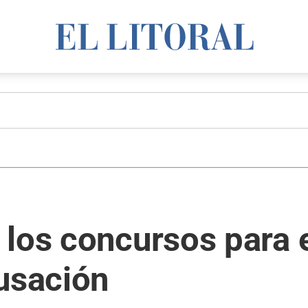
los concursos para e
usación