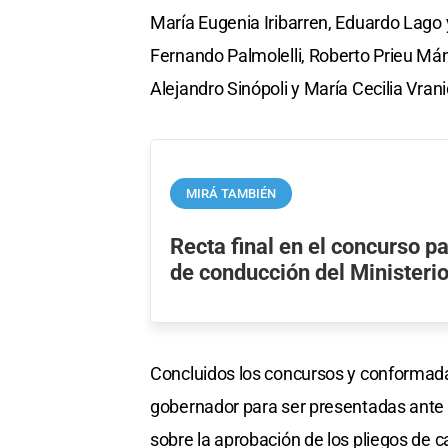
María Eugenia Iribarren, Eduardo Lago 
Fernando Palmolelli, Roberto Prieu Mán
Alejandro Sinópoli y María Cecilia Vrani
MIRÁ TAMBIÉN
Recta final en el concurso p
de conducción del Ministerio
Concluidos los concursos y conformadas 
gobernador para ser presentadas ante l
sobre la aprobación de los pliegos de c