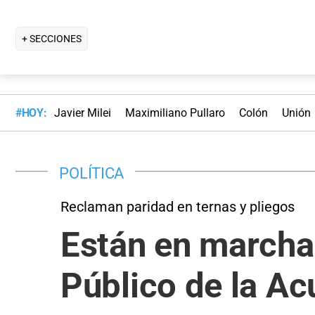
+ SECCIONES
#HOY:
Javier Milei
Maximiliano Pullaro
Colón
Unión
POLÍTICA
Reclaman paridad en ternas y pliegos
Están en marcha 
Público de la Ac