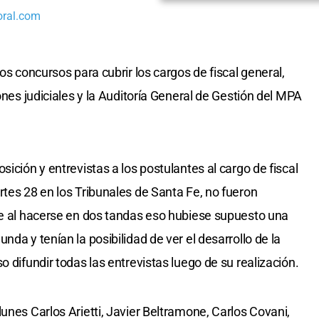
oral.com
os concursos para cubrir los cargos de fiscal general,
ones judiciales y la Auditoría General de Gestión del MPA
sición y entrevistas a los postulantes al cargo de fiscal
rtes 28 en los Tribunales de Santa Fe, no fueron
ue al hacerse en dos tandas eso hubiese supuesto una
da y tenían la posibilidad de ver el desarrollo de la
o difundir todas las entrevistas luego de su realización.
unes Carlos Arietti, Javier Beltramone, Carlos Covani,