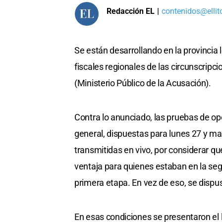
Redacción EL
|
contenidos@ellit
Se están desarrollando en la provincia l
fiscales regionales de las circunscripci
(Ministerio Público de la Acusación).
Contra lo anunciado, las pruebas de opo
general, dispuestas para lunes 27 y ma
transmitidas en vivo, por considerar q
ventaja para quienes estaban en la segun
primera etapa. En vez de eso, se dispus
En esas condiciones se presentaron el l