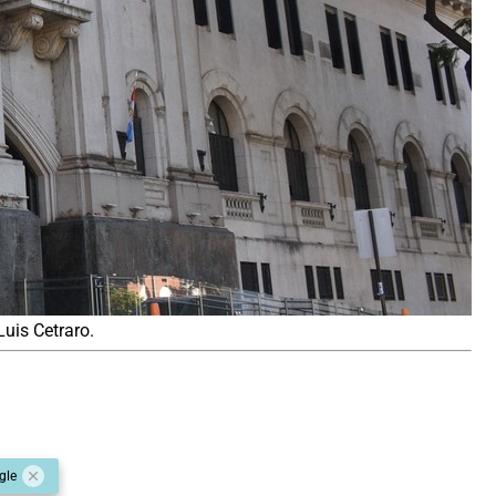
Luis Cetraro.
gle