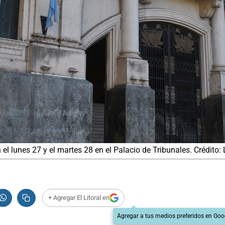
el lunes 27 y el martes 28 en el Palacio de Tribunales. Crédito: 
+ Agregar El Litoral en
Agregar a tus medios preferidos en Goo