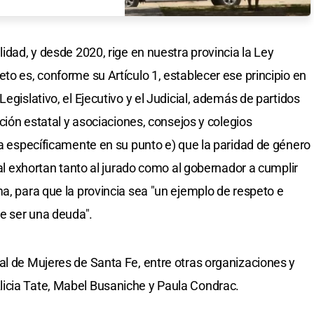
lidad, y desde 2020, rige en nuestra provincia la Ley
to es, conforme su Artículo 1, establecer ese principio en
egislativo, el Ejecutivo y el Judicial, además de partidos
ación estatal y asociaciones, consejos y colegios
la específicamente en su punto e) que la paridad de género
cual exhortan tanto al jurado como al gobernador a cumplir
a, para que la provincia sea "un ejemplo de respeto e
de ser una deuda".
al de Mujeres de Santa Fe, entre otras organizaciones y
icia Tate, Mabel Busaniche y Paula Condrac.