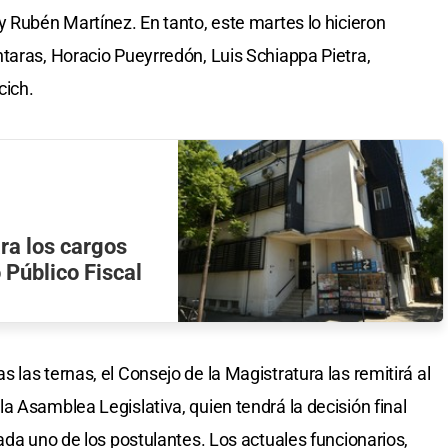
y Rubén Martínez. En tanto, este martes lo hicieron
taras, Horacio Pueyrredón, Luis Schiappa Pietra,
cich.
ara los cargos
 Público Fiscal
las ternas, el Consejo de la Magistratura las remitirá al
a Asamblea Legislativa, quien tendrá la decisión final
ada uno de los postulantes. Los actuales funcionarios,