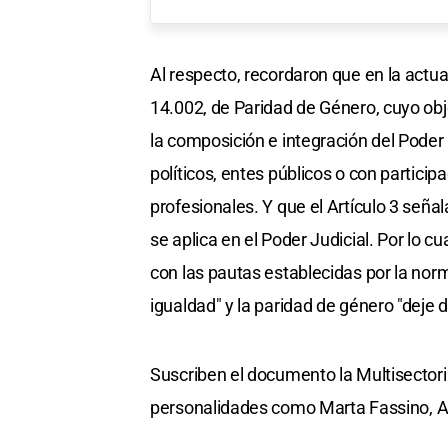
Al respecto, recordaron que en la actua
14.002, de Paridad de Género, cuyo obje
la composición e integración del Poder L
políticos, entes públicos o con particip
profesionales. Y que el Artículo 3 seña
se aplica en el Poder Judicial. Por lo 
con las pautas establecidas por la norm
igualdad" y la paridad de género "deje 
Suscriben el documento la Multisectori
personalidades como Marta Fassino, Al