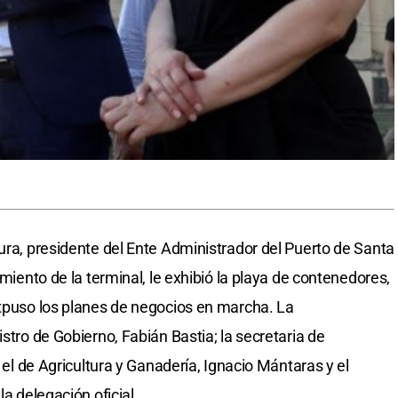
Cura, presidente del Ente Administrador del Puerto de Santa
amiento de la terminal, le exhibió la playa de contenedores,
expuso los planes de negocios en marcha. La
istro de Gobierno, Fabián Bastia; la secretaria de
; el de Agricultura y Ganadería, Ignacio Mántaras y el
la delegación oficial.