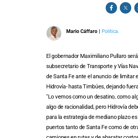
Mario Cáffaro
|
Política.
El gobernador Maximiliano Pullaro será 
subsecretario de Transporte y Vías Nav
de Santa Fe ante el anuncio de limitar
Hidrovía- hasta Timbúes, dejando fuera d
"Lo vemos como un desatino, como algo
algo de racionalidad, pero Hidrovía deb
para la estrategia de mediano plazo es l
puertos tanto de Santa Fe como de otra
camiones en rutas y de abaratar costos