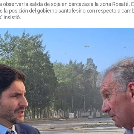
a observar la salida de soja en barcazas a la zona Rosafé. E
le la posición del gobierno santafesino con respecto a ca
 insistió.