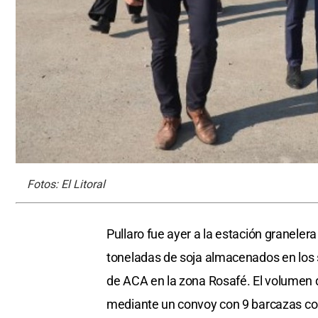
Fotos: El Litoral
Pullaro fue ayer a la estación graneler
toneladas de soja almacenados en los s
de ACA en la zona Rosafé. El volumen 
mediante un convoy con 9 barcazas co