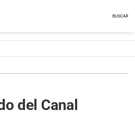
BUSCAR
do del Canal