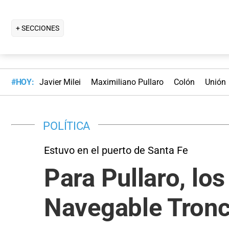
+ SECCIONES
#HOY:
Javier Milei
Maximiliano Pullaro
Colón
Unión
POLÍTICA
Estuvo en el puerto de Santa Fe
Para Pullaro, lo
Navegable Tronca