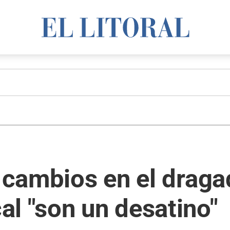
s cambios en el draga
l "son un desatino"