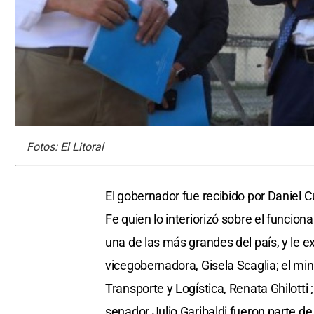
Fotos: El Litoral
El gobernador fue recibido por Daniel 
Fe quien lo interiorizó sobre el funcion
una de las más grandes del país, y le 
vicegobernadora, Gisela Scaglia; el min
Transporte y Logística, Renata Ghilotti 
senador Julio Garibaldi fueron parte de 