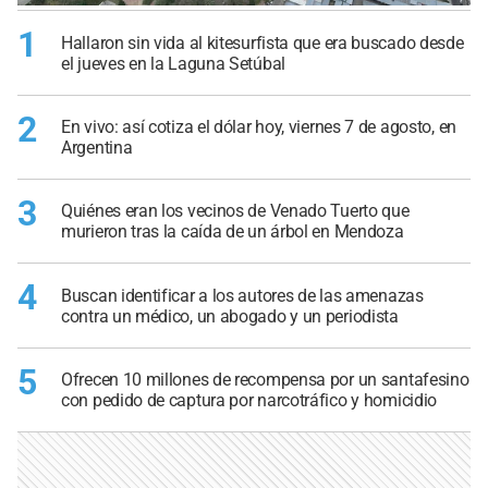
1
Hallaron sin vida al kitesurfista que era buscado desde
el jueves en la Laguna Setúbal
2
En vivo: así cotiza el dólar hoy, viernes 7 de agosto, en
Argentina
3
Quiénes eran los vecinos de Venado Tuerto que
murieron tras la caída de un árbol en Mendoza
4
Buscan identificar a los autores de las amenazas
contra un médico, un abogado y un periodista
5
Ofrecen 10 millones de recompensa por un santafesino
con pedido de captura por narcotráfico y homicidio