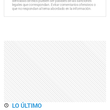
derivadas de ellos pueden ser pasibles de las sanciones
legales que correspondan. Evitar comentarios ofensivos o
que no respondan al tema abordado en la información.
LO ÚLTIMO