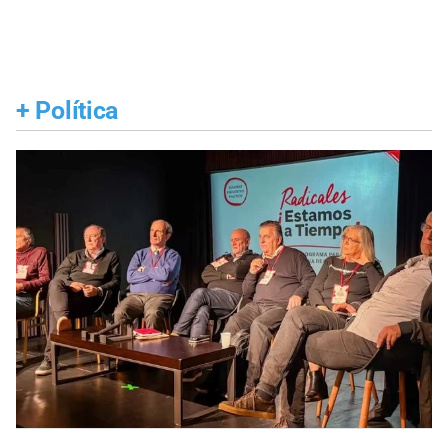
+
Política