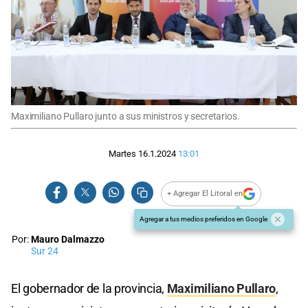
Maximiliano Pullaro junto a sus ministros y secretarios.
Martes 16.1.2024
13:01
+ Agregar El Litoral en
Agregar a tus medios preferidos en Google
Por:
Mauro Dalmazzo
Sur 24
El gobernador de la provincia,
Maximiliano Pullaro
,