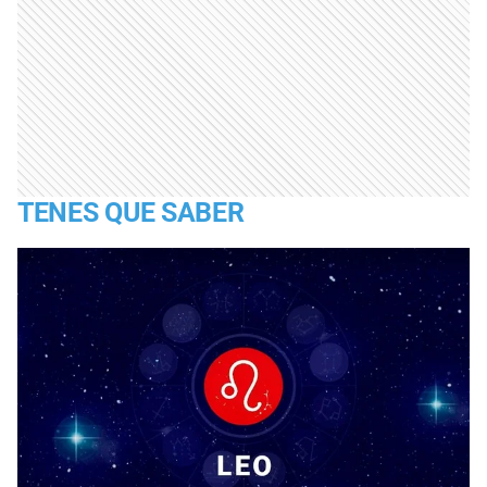
TENES QUE SABER