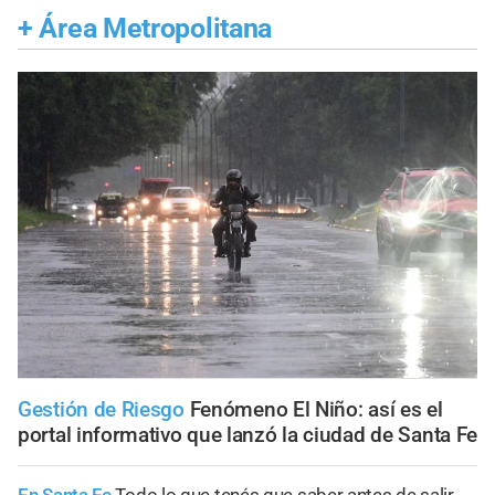
+
Área Metropolitana
Gestión de Riesgo
Fenómeno El Niño: así es el
portal informativo que lanzó la ciudad de Santa Fe
En Santa Fe
Todo lo que tenés que saber antes de salir