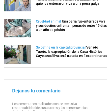
quienes enterraron viva a una perra galga
Crueldad animal
Una perra fue enterrada viva
y sus dueños enfrentan penas de entre 15 días
a un año de prisión
Se define en la capital provincial
Venado
Tuerto: la expropiación de la Casa Histórica
Cayetano Silva será tratada en Extraordinarias
Dejanos tu comentario
Los comentarios realizados son de exclusiva
responsabilidad de sus autores y las consecuencias