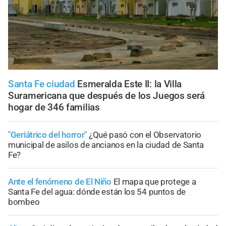
Santa Fe ciudad
Esmeralda Este II: la Villa
Suramericana que después de los Juegos será
hogar de 346 familias
"Geriátrico del horror"
¿Qué pasó con el Observatorio
municipal de asilos de ancianos en la ciudad de Santa
Fe?
Ante el fenómeno de El Niño
El mapa que protege a
Santa Fe del agua: dónde están los 54 puntos de
bombeo