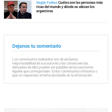
Según Forbes
Cuáles son las personas más
ricas del mundo y dónde se ubican los
argentinos
Dejanos tu comentario
Los comentarios realizados son de exclusiva
responsabilidad de sus autores y las consecuencias
derivadas de ellos pueden ser pasibles de las sanciones
legales que correspondan. Evitar comentarios ofensivos o
que no respondan al tema abordado en la información.