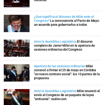
nacional
¿Qué significa el discurso de Milei ante el
Congreso?
La convocatoria al Pacto de Mayo:
un acuerdo para gobernarlos a todos
Ante la Asamblea Legislativa
El discurso
completo de Javier Milei en la apertura de
sesiones ordinarias del Congreso
Apertura de las sesiones ordinarias
Milei
convocó a firmar el 25 de mayo en Córdoba
"un nuevo contrato social": los 10 puntos de la
propuesta
Ante la Asamblea Legislativa
Milei anunció el
envío al Congreso de un paquete de leyes
"anticasta": cuáles son