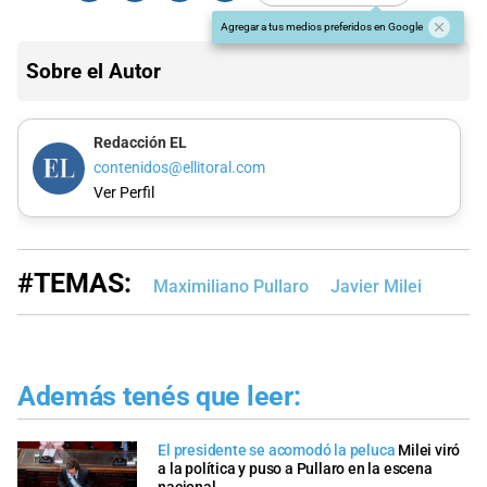
Agregar a tus medios preferidos en Google
Sobre el Autor
Redacción EL
contenidos@ellitoral.com
Ver Perfil
#TEMAS:
Maximiliano Pullaro
Javier Milei
Además tenés que leer:
El presidente se acomodó la peluca
Milei viró
a la política y puso a Pullaro en la escena