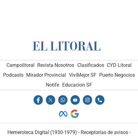
Campolitoral
Revista Nosotros
Clasificados
CYD Litoral
Podcasts
Mirador Provincial
VivíMejor SF
Puerto Negocios
Notife
Educacion SF
Hemeroteca Digital (1930-1979)
-
Receptorías de avisos
-