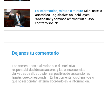
La información, minuto a minuto
Milei ante la
Asamblea Legislativa: anunció leyes
"anticasta" y convocó a firmar "un nuevo
contrato social"
Dejanos tu comentario
Los comentarios realizados son de exclusiva
responsabilidad de sus autores y las consecuencias
derivadas de ellos pueden ser pasibles de las sanciones
legales que correspondan. Evitar comentarios ofensivos o
que no respondan al tema abordado en la información.