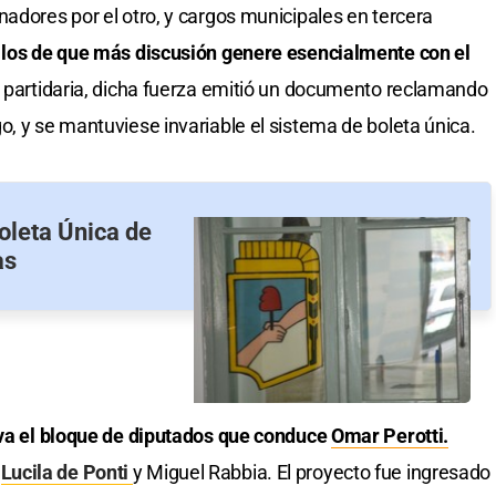
nadores por el otro, y cargos municipales en tercera
 los de que más discusión genere esencialmente con el
ón partidaria, dicha fuerza emitió un documento reclamando
o, y se mantuviese invariable el sistema de boleta única.
Boleta Única de
as
iva el bloque de diputados que conduce
Omar Perotti.
s
Lucila de Ponti
y Miguel Rabbia. El proyecto fue ingresado