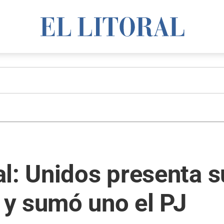
l: Unidos presenta s
y sumó uno el PJ