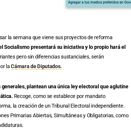
Agregar a tus medios preferidos en Goo
gresar la semana que viene sus proyectos de reforma
el Socialismo presentará su iniciativa y lo propio hará el
iantes pero sin diferencias sustanciales, serán
or la
Cámara de Diputados.
generales, plantean una única ley electoral que aglutine
mática.
Recoge, como se establece por mandato
orma, la creación de un Tribunal Electoral independiente.
iones Primarias Abiertas, Simultáneas y Obligatorias, como
ndidaturas.