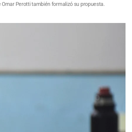
 de Omar Perotti también formalizó su propuesta.