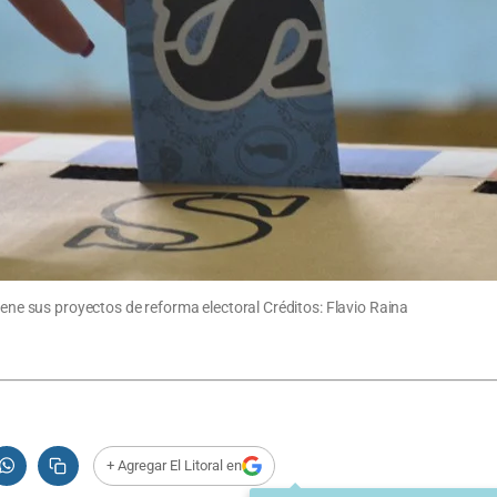
iene sus proyectos de reforma electoral Créditos: Flavio Raina
+ Agregar El Litoral en