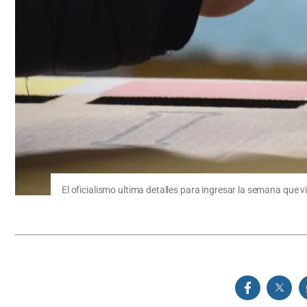
El oficialismo ultima detalles para ingresar la semana que v