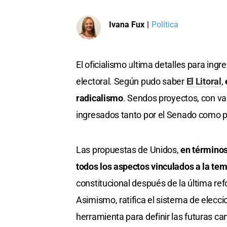
Ivana Fux
|
Política
El oficialismo ultima detalles para in
electoral. Según pudo saber
El Litoral
,
radicalismo
. Sendos proyectos, con var
ingresados tanto por el Senado como p
Las propuestas de Unidos,
en términos 
todos los aspectos vinculados a la te
constitucional después de la última ref
Asimismo, ratifica el sistema de elecc
herramienta para definir las futuras ca