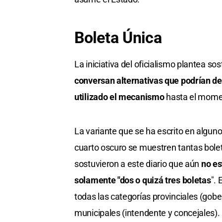
Boleta Única
La iniciativa del oficialismo plantea s
conversan alternativas que podrían d
utilizado el mecanismo
hasta el mome
La variante que se ha escrito en alguno
cuarto oscuro se muestren tantas bole
sostuvieron a este diario que aún
no es
solamente "dos o quizá tres boletas
". 
todas las categorías provinciales (gober
municipales (intendente y concejales). 