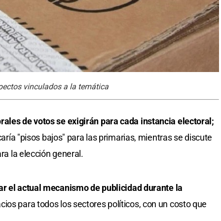
spectos vinculados a la temática
rales de votos se exigirán para cada instancia electoral;
icaría "pisos bajos" para las primarias, mientras se discute
ara la elección general.
ar el actual mecanismo de publicidad durante la
cios para todos los sectores políticos, con un costo que