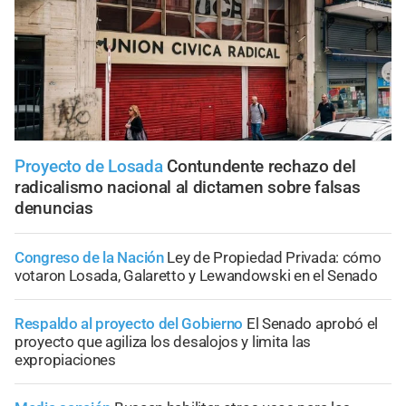
Proyecto de Losada
Contundente rechazo del
radicalismo nacional al dictamen sobre falsas
denuncias
Congreso de la Nación
Ley de Propiedad Privada: cómo
votaron Losada, Galaretto y Lewandowski en el Senado
Respaldo al proyecto del Gobierno
El Senado aprobó el
proyecto que agiliza los desalojos y limita las
expropiaciones