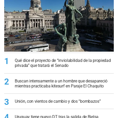
1
Qué dice el proyecto de “inviolabilidad de la propiedad
privada” que tratará el Senado
2
Buscan intensamente a un hombre que desapareció
mientras practicaba kitesurf en Paraje El Chaquito
3
Unión, con vientos de cambio y dos “bombazos”
4
Uruguay tiene nuevo DT tras la salida de Bielsa