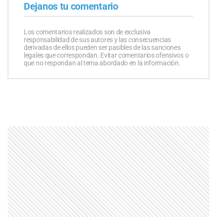
Dejanos tu comentario
Los comentarios realizados son de exclusiva
responsabilidad de sus autores y las consecuencias
derivadas de ellos pueden ser pasibles de las sanciones
legales que correspondan. Evitar comentarios ofensivos o
que no respondan al tema abordado en la información.