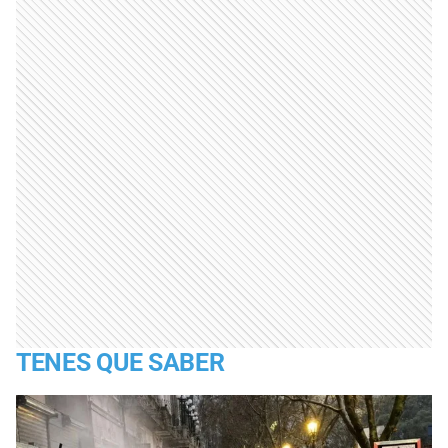
TENES QUE SABER