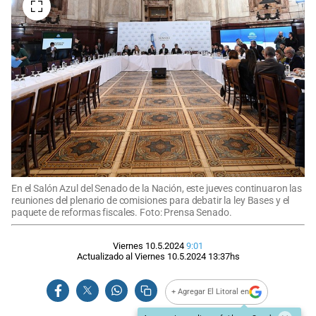
En el Salón Azul del Senado de la Nación, este jueves continuaron las
reuniones del plenario de comisiones para debatir la ley Bases y el
paquete de reformas fiscales. Foto: Prensa Senado.
Viernes 10.5.2024
9:01
Actualizado al
Viernes 10.5.2024
13:37
hs
+ Agregar El Litoral en