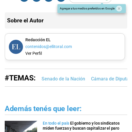
Agregar a tus medios preferidos en Google
Sobre el Autor
Redacción EL
contenidos@ellitoral.com
Ver Perfil
#TEMAS:
Senado de la Nación
Cámara de Diputad
Además tenés que leer:
En todo el país
El gobierno y los sindicatos
miden fuerzas y buscan capitalizar el paro