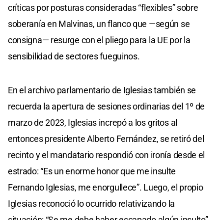
críticas por posturas consideradas “flexibles” sobre
soberanía en Malvinas, un flanco que —según se
consigna— resurge con el pliego para la UE por la
sensibilidad de sectores fueguinos.
En el archivo parlamentario de Iglesias también se
recuerda la apertura de sesiones ordinarias del 1º de
marzo de 2023, Iglesias increpó a los gritos al
entonces presidente Alberto Fernández, se retiró del
recinto y el mandatario respondió con ironía desde el
estrado: “Es un enorme honor que me insulte
Fernando Iglesias, me enorgullece”. Luego, el propio
Iglesias reconoció lo ocurrido relativizando la
situación: “Se me debe haber escapado algún insulto”,