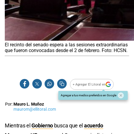
El recinto del senado espera a las sesiones extraordinarias
que fueron convocadas desde el 2 de febrero. Foto: HCSN.
+ Agregar El Litoral en
Agregar a tus medios preferidos en Google
Por:
Mauro L. Muñoz
maurom@ellitoral.com
Mientras el
Gobierno
busca que el
acuerdo