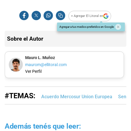
+ Agregar El Litoral en
Agregar a tus medios preferidos en Google
Sobre el Autor
Mauro L. Muñoz
maurom@ellitoral.com
Ver Perfil
#TEMAS:
Acuerdo Mercosur Union Europea
Senad
Además tenés que leer: