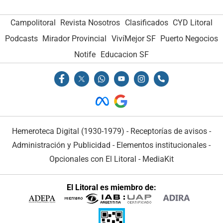
Campolitoral
Revista Nosotros
Clasificados
CYD Litoral
Podcasts
Mirador Provincial
VivíMejor SF
Puerto Negocios
Notife
Educacion SF
Hemeroteca Digital (1930-1979)
-
Receptorías de avisos
-
Administración y Publicidad
-
Elementos institucionales
-
Opcionales con El Litoral
-
MediaKit
El Litoral es miembro de: