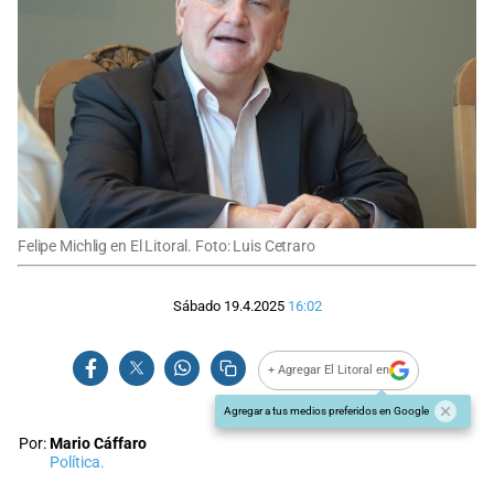
Felipe Michlig en El Litoral. Foto: Luis Cetraro
Sábado 19.4.2025
16:02
+ Agregar El Litoral en
Agregar a tus medios preferidos en Google
Por:
Mario Cáffaro
Política.