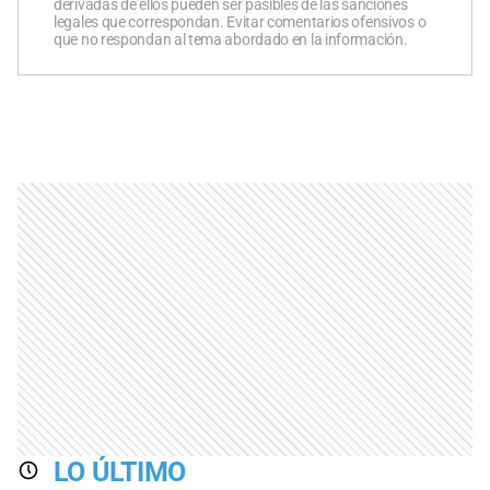
derivadas de ellos pueden ser pasibles de las sanciones
legales que correspondan. Evitar comentarios ofensivos o
que no respondan al tema abordado en la información.
LO ÚLTIMO