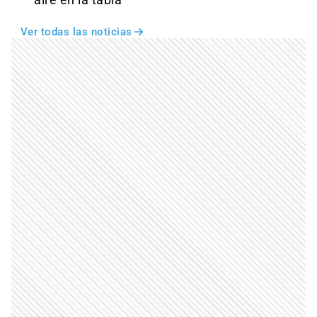
aire en la tabla
Ver todas las noticias