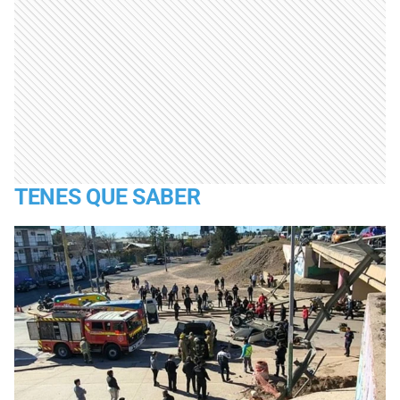
TENES QUE SABER