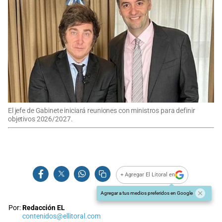
El jefe de Gabinete iniciará reuniones con ministros para definir
objetivos 2026/2027.
+ Agregar El Litoral en
Agregar a tus medios preferidos en Google
Por:
Redacción EL
contenidos@ellitoral.com