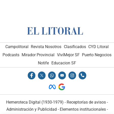
Campolitoral
Revista Nosotros
Clasificados
CYD Litoral
Podcasts
Mirador Provincial
VivíMejor SF
Puerto Negocios
Notife
Educacion SF
Hemeroteca Digital (1930-1979)
-
Receptorías de avisos
-
Administración y Publicidad
-
Elementos institucionales
-