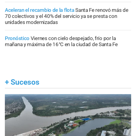
Aceleran el recambio de la flota
Santa Fe renovó más de
70 colectivos y el 40% del servicio ya se presta con
unidades modernizadas
Pronóstico
Viernes con cielo despejado, frío por la
mañana y máxima de 16°C en la ciudad de Santa Fe
+
Sucesos