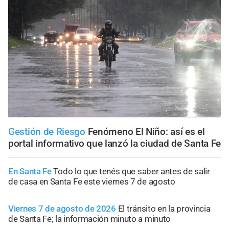
Gestión de Riesgo
Fenómeno El Niño: así es el
portal informativo que lanzó la ciudad de Santa Fe
En Santa Fe
Todo lo que tenés que saber antes de salir
de casa en Santa Fe este viernes 7 de agosto
Viernes 7 de agosto de 2026
El tránsito en la provincia
de Santa Fe; la información minuto a minuto