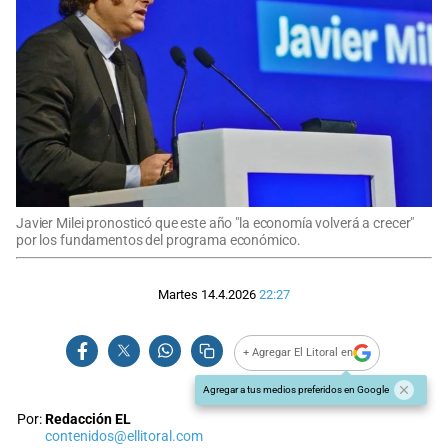
Javier Milei pronosticó que este año "la economía volverá a crecer"
por los fundamentos del programa económico.
Martes 14.4.2026
22:27
+ Agregar El Litoral en
Agregar a tus medios preferidos en Google
Por:
Redacción EL
contenidos@ellitoral.com