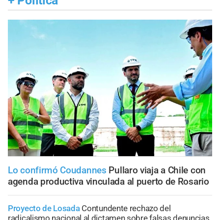
+
Política
Lo confirmó Coudannes
Pullaro viaja a Chile con
agenda productiva vinculada al puerto de Rosario
Proyecto de Losada
Contundente rechazo del
radicalismo nacional al dictamen sobre falsas denuncias