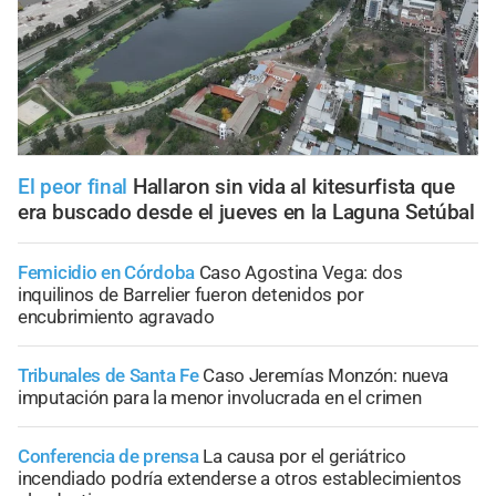
El peor final
Hallaron sin vida al kitesurfista que
era buscado desde el jueves en la Laguna Setúbal
Femicidio en Córdoba
Caso Agostina Vega: dos
inquilinos de Barrelier fueron detenidos por
encubrimiento agravado
Tribunales de Santa Fe
Caso Jeremías Monzón: nueva
imputación para la menor involucrada en el crimen
Conferencia de prensa
La causa por el geriátrico
incendiado podría extenderse a otros establecimientos