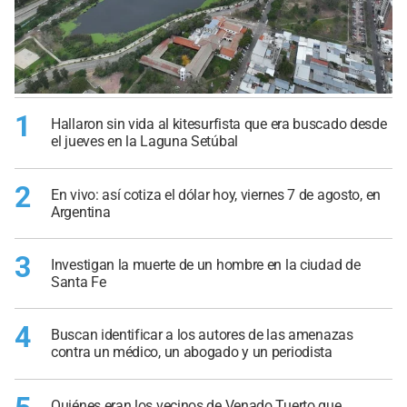
1
Hallaron sin vida al kitesurfista que era buscado desde
el jueves en la Laguna Setúbal
2
En vivo: así cotiza el dólar hoy, viernes 7 de agosto, en
Argentina
3
Investigan la muerte de un hombre en la ciudad de
Santa Fe
4
Buscan identificar a los autores de las amenazas
contra un médico, un abogado y un periodista
Quiénes eran los vecinos de Venado Tuerto que