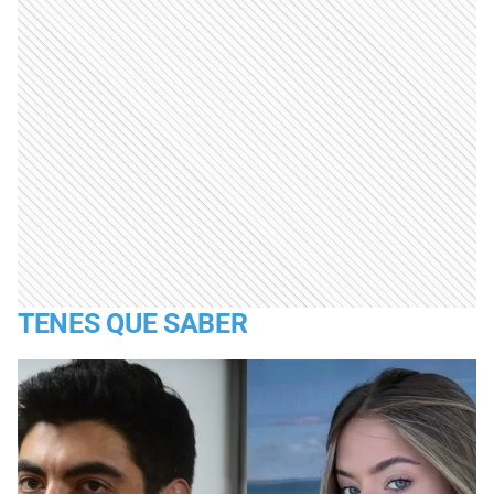
TENES QUE SABER