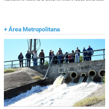
+
Área Metropolitana