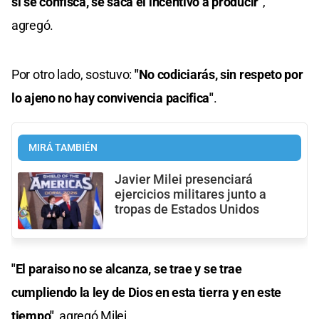
si se confisca, se saca el incentivo a producir"
,
agregó.
Por otro lado, sostuvo:
"No codiciarás, sin respeto por
lo ajeno no hay convivencia pacifica"
.
MIRÁ TAMBIÉN
Javier Milei presenciará
ejercicios militares junto a
tropas de Estados Unidos
"El paraiso no se alcanza, se trae y se trae
cumpliendo la ley de Dios en esta tierra y en este
tiempo"
, agregó Milei.