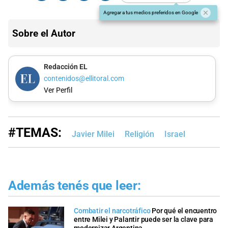
Agregar a tus medios preferidos en Google
Sobre el Autor
Redacción EL
contenidos@ellitoral.com
Ver Perfil
#TEMAS:
Javier Milei
Religión
Israel
Además tenés que leer:
Combatir el narcotráfico
Por qué el encuentro
entre Milei y Palantir puede ser la clave para