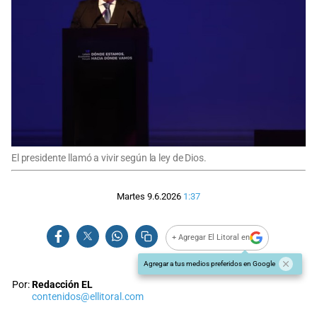
El presidente llamó a vivir según la ley de Dios.
Martes 9.6.2026
1:37
+ Agregar El Litoral en
Agregar a tus medios preferidos en Google
Por:
Redacción EL
contenidos@ellitoral.com