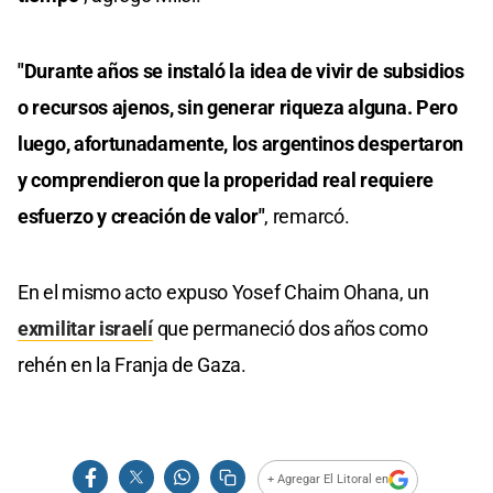
"Durante años se instaló la idea de vivir de subsidios
o recursos ajenos, sin generar riqueza alguna. Pero
luego, afortunadamente, los argentinos despertaron
y comprendieron que la properidad real requiere
esfuerzo y creación de valor"
, remarcó.
En el mismo acto expuso Yosef Chaim Ohana, un
exmilitar israelí
que permaneció dos años como
rehén en la Franja de Gaza.
+ Agregar El Litoral en