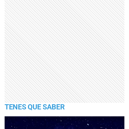
TENES QUE SABER