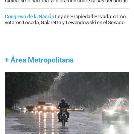
radicalismo nacional al dictamen sobre falsas denuncias
Congreso de la Nación
Ley de Propiedad Privada: cómo
votaron Losada, Galaretto y Lewandowski en el Senado
+
Área Metropolitana