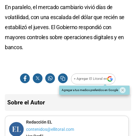
En paralelo, el mercado cambiario vivió días de
volatilidad, con una escalada del dólar que recién se
estabilizó el jueves. El Gobierno respondió con
mayores controles sobre operaciones digitales y en
bancos.
+ Agregar El Litoral en
Agregar a tus medios preferidos en Google
Sobre el Autor
Redacción EL
contenidos@ellitoral.com