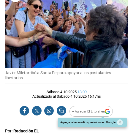
Javier Milei arribó a Santa Fe para apoyar a los postulantes
libertarios.
Sábado 4.10.2025
13:09
Actualizado al
Sábado 4.10.2025
16:17
hs
+ Agregar El Litoral en
Agregar a tus medios preferidos en Google
Por:
Redacción EL