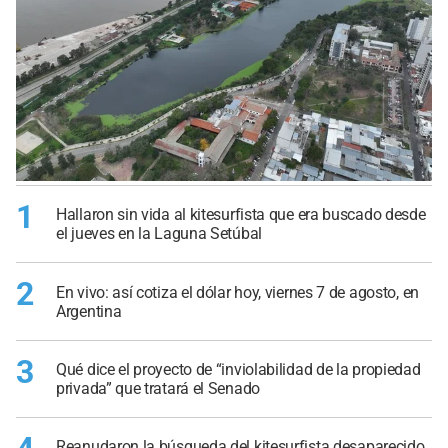
1
Hallaron sin vida al kitesurfista que era buscado desde
el jueves en la Laguna Setúbal
2
En vivo: así cotiza el dólar hoy, viernes 7 de agosto, en
Argentina
3
Qué dice el proyecto de “inviolabilidad de la propiedad
privada” que tratará el Senado
Reanudaron la búsqueda del kitesurfista desaparecido