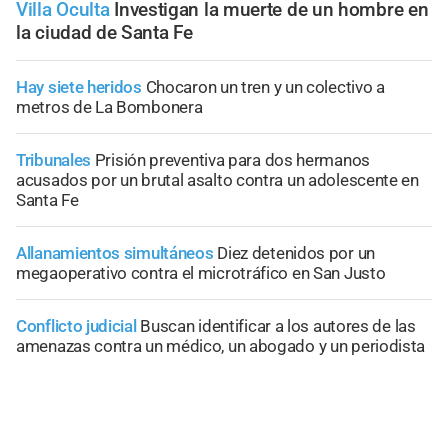
Villa Oculta
Investigan la muerte de un hombre en
la ciudad de Santa Fe
Hay siete heridos
Chocaron un tren y un colectivo a
metros de La Bombonera
Tribunales
Prisión preventiva para dos hermanos
acusados por un brutal asalto contra un adolescente en
Santa Fe
Allanamientos simultáneos
Diez detenidos por un
megaoperativo contra el microtráfico en San Justo
Conflicto judicial
Buscan identificar a los autores de las
amenazas contra un médico, un abogado y un periodista