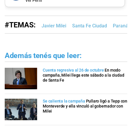
Ver Perfil
#TEMAS:
Javier Milei
Santa Fe Ciudad
Paraná
Además tenés que leer:
Cuenta regresiva al 26 de octubre
En modo
campaña, Milei llega este sábado a la ciudad
de Santa Fe
Se calienta la campaña
Pullaro ligó a Tepp con
Monteverde y ella vinculó al gobernador con
Milei