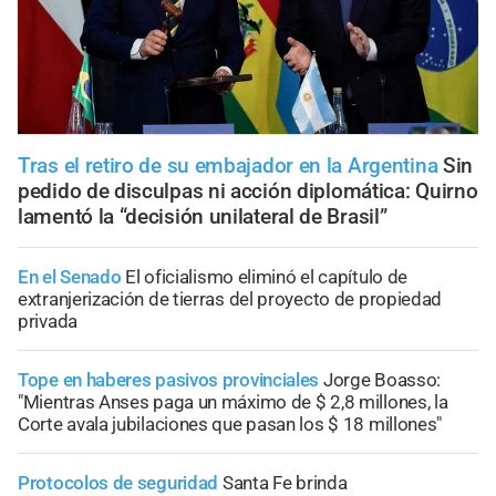
Tras el retiro de su embajador en la Argentina
Sin
pedido de disculpas ni acción diplomática: Quirno
lamentó la “decisión unilateral de Brasil”
En el Senado
El oficialismo eliminó el capítulo de
extranjerización de tierras del proyecto de propiedad
privada
Tope en haberes pasivos provinciales
Jorge Boasso:
"Mientras Anses paga un máximo de $ 2,8 millones, la
Corte avala jubilaciones que pasan los $ 18 millones"
Protocolos de seguridad
Santa Fe brinda