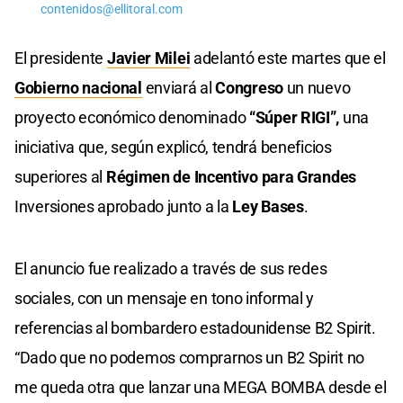
contenidos@ellitoral.com
El presidente
Javier Milei
adelantó este martes que el
Gobierno nacional
enviará al
Congreso
un nuevo
proyecto económico denominado
“Súper RIGI”,
una
iniciativa que, según explicó, tendrá beneficios
superiores al
Régimen de Incentivo para Grandes
Inversiones aprobado junto a la
Ley Bases
.
El anuncio fue realizado a través de sus redes
sociales, con un mensaje en tono informal y
referencias al bombardero estadounidense B2 Spirit.
“Dado que no podemos comprarnos un B2 Spirit no
me queda otra que lanzar una MEGA BOMBA desde el