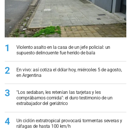
1
Violento asalto en la casa de un jefe policial: un
supuesto delincuente fue herido de bala
2
En vivo: así cotiza el dólar hoy, miércoles 5 de agosto,
en Argentina
3
"Los sedaban, les retenían las tarjetas y les
comprábamos comida": el duro testimonio de un
extrabajador del geriátrico
4
Un ciclón extratropical provocará tormentas severas y
ráfagas de hasta 100 km/h