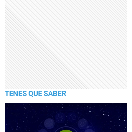
TENES QUE SABER