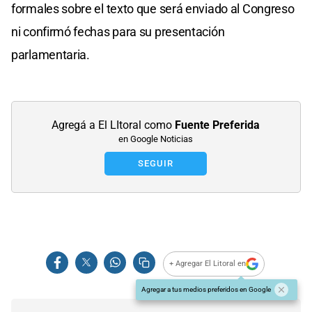
formales sobre el texto que será enviado al Congreso
ni confirmó fechas para su presentación
parlamentaria.
Agregá a El LItoral como
Fuente Preferida
en Google Noticias
SEGUIR
+ Agregar El Litoral en
Agregar a tus medios preferidos en Google