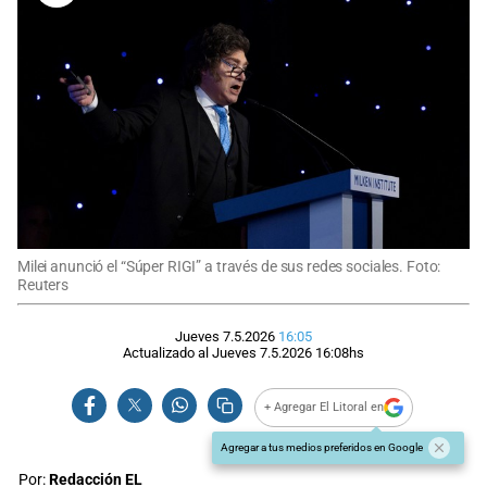
Milei anunció el “Súper RIGI” a través de sus redes sociales. Foto:
Reuters
Jueves 7.5.2026
16:05
Actualizado al
Jueves 7.5.2026
16:08
hs
+ Agregar El Litoral en
Agregar a tus medios preferidos en Google
Por:
Redacción EL