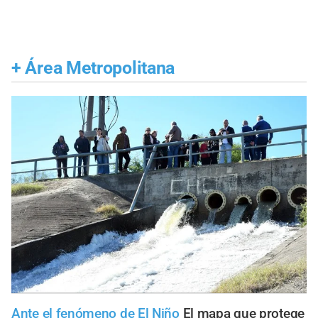
+
Área Metropolitana
Ante el fenómeno de El Niño
El mapa que protege