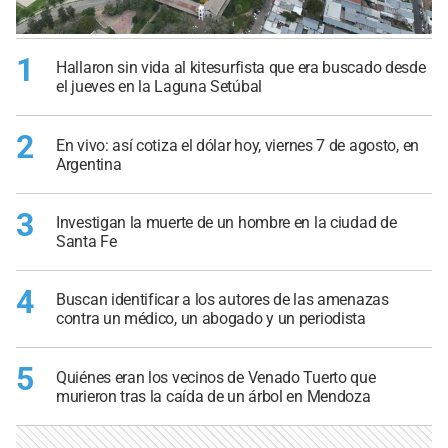
1
Hallaron sin vida al kitesurfista que era buscado desde
el jueves en la Laguna Setúbal
2
En vivo: así cotiza el dólar hoy, viernes 7 de agosto, en
Argentina
3
Investigan la muerte de un hombre en la ciudad de
Santa Fe
4
Buscan identificar a los autores de las amenazas
contra un médico, un abogado y un periodista
5
Quiénes eran los vecinos de Venado Tuerto que
murieron tras la caída de un árbol en Mendoza