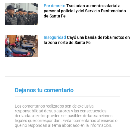
Por decreto
Trasladan aumento salarial a
personal policial y del Servicio Penitenciario
de Santa Fe
Inseguridad
Cayó una banda de roba motos en
la zona norte de Santa Fe
Dejanos tu comentario
Los comentarios realizados son de exclusiva
responsabilidad de sus autores y las consecuencias
derivadas de ellos pueden ser pasibles de las sanciones
legales que correspondan. Evitar comentarios ofensivos o
que no respondan al tema abordado en la información.