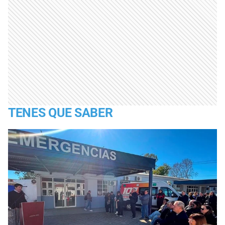
TENES QUE SABER