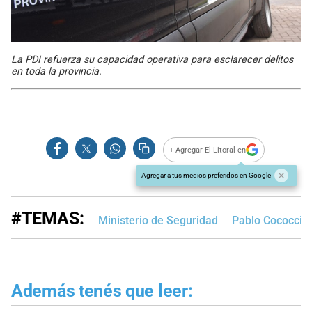
La PDI refuerza su capacidad operativa para esclarecer delitos
en toda la provincia.
+ Agregar El Litoral en
Agregar a tus medios preferidos en Google
#TEMAS:
Ministerio de Seguridad
Pablo Cococcio
Además tenés que leer: