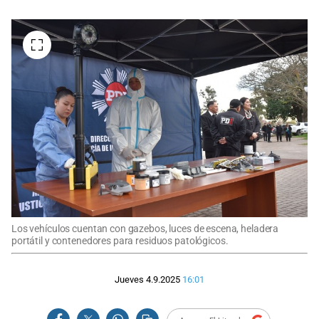
Los vehículos cuentan con gazebos, luces de escena, heladera
portátil y contenedores para residuos patológicos.
Jueves 4.9.2025
16:01