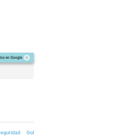
dos en Google
Seguridad
Gobierno de la Provincia
Edición Impresa