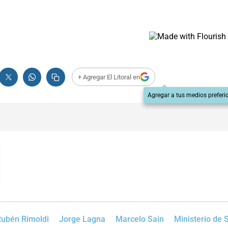
+ Agregar El Litoral en
Agregar a tus medios preferi
ubén Rimoldi
Jorge Lagna
Marcelo Sain
Ministerio de 