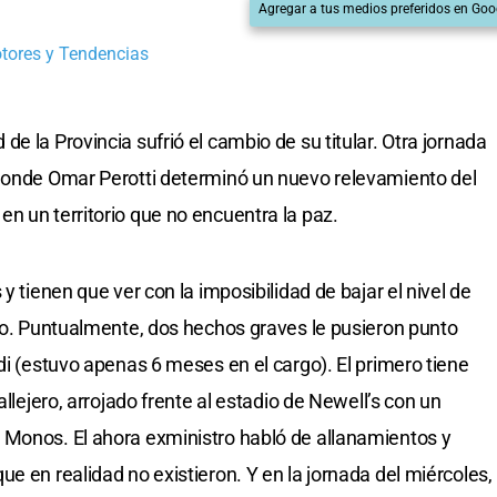
Agregar a tus medios preferidos en Goo
otores y Tendencias
e la Provincia sufrió el cambio de su titular. Otra jornada
 donde Omar Perotti determinó un nuevo relevamiento del
n un territorio que no encuentra la paz.
y tienen que ver con la imposibilidad de bajar el nivel de
rio. Puntualmente, dos hechos graves le pusieron punto
di (estuvo apenas 6 meses en el cargo). El primero tiene
allejero, arrojado frente al estadio de Newell’s con un
 Monos. El ahora exministro habló de allanamientos y
e en realidad no existieron. Y en la jornada del miércoles,