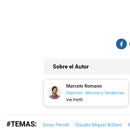
Sobre el Autor
Marcelo Romano
Deportes - Motores y Tendencias
Ver Perfil
#TEMAS:
Omar Perotti
Claudio Miguel Brilloni
R