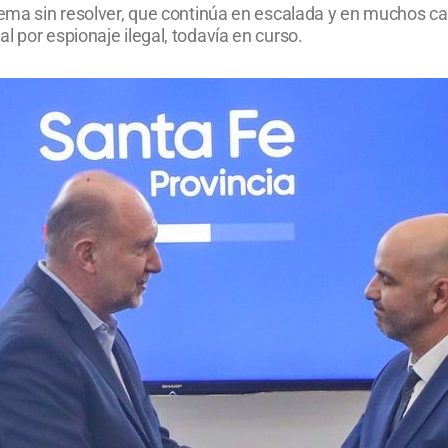
oblema sin resolver, que continúa en escalada y en muchos
l por espionaje ilegal, todavía en curso.