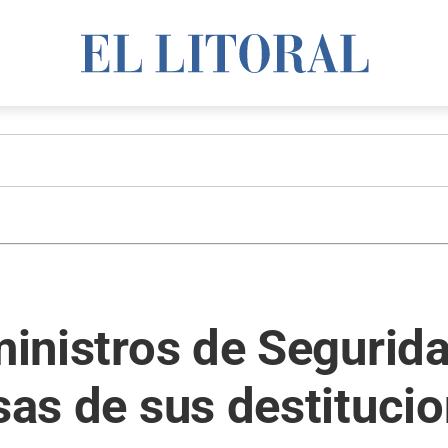
 ministros de Segurida
usas de sus destituci