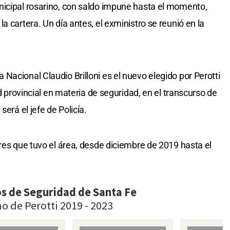
nicipal rosarino, con saldo impune hasta el momento,
a cartera. Un día antes, el exministro se reunió en la
Nacional Claudio Brilloni es el nuevo elegido por Perotti
ad provincial en materia de seguridad, en el transcurso de
será el jefe de Policía.
res que tuvo el área, desde diciembre de 2019 hasta el