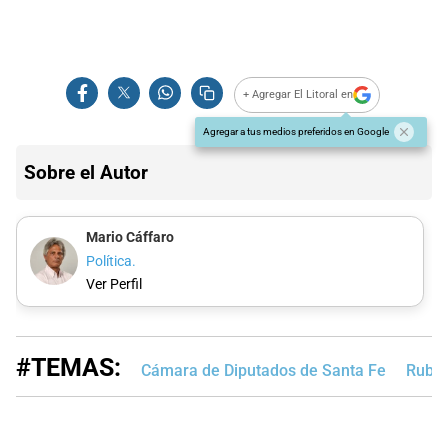
+ Agregar El Litoral en
Agregar a tus medios preferidos en Google
Sobre el Autor
Mario Cáffaro
Política.
Ver Perfil
#TEMAS:
Cámara de Diputados de Santa Fe
Rubén