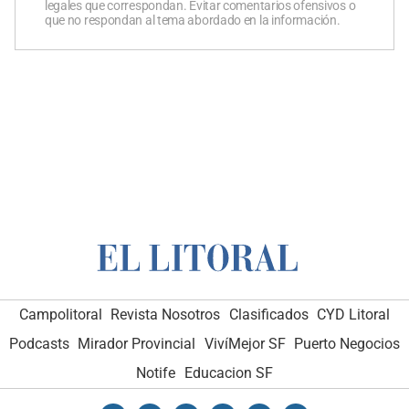
legales que correspondan. Evitar comentarios ofensivos o
que no respondan al tema abordado en la información.
Campolitoral
Revista Nosotros
Clasificados
CYD Litoral
Podcasts
Mirador Provincial
VivíMejor SF
Puerto Negocios
Notife
Educacion SF