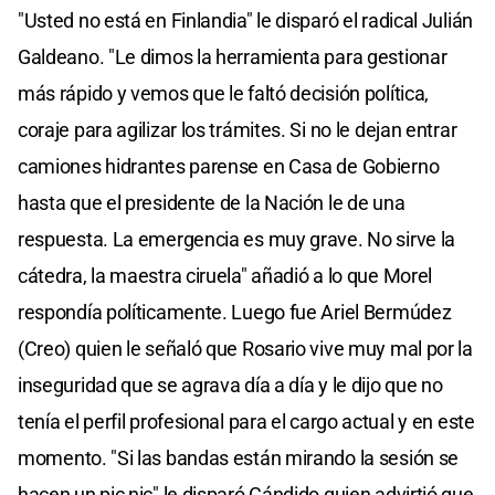
"Usted no está en Finlandia" le disparó el radical Julián
Galdeano. "Le dimos la herramienta para gestionar
más rápido y vemos que le faltó decisión política,
coraje para agilizar los trámites. Si no le dejan entrar
camiones hidrantes parense en Casa de Gobierno
hasta que el presidente de la Nación le de una
respuesta. La emergencia es muy grave. No sirve la
cátedra, la maestra ciruela" añadió a lo que Morel
respondía políticamente. Luego fue Ariel Bermúdez
(Creo) quien le señaló que Rosario vive muy mal por la
inseguridad que se agrava día a día y le dijo que no
tenía el perfil profesional para el cargo actual y en este
momento. "Si las bandas están mirando la sesión se
hacen un pic nic" le disparó Cándido quien advirtió que