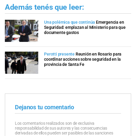
Además tenés que leer:
Una polémica que continúa
Emergencia en
Seguridad: emplazan al Ministerio para que
documente gastos
Perotti presente
Reunión en Rosario para
coordinar acciones sobre seguridad en la
provincia de Santa Fe
Dejanos tu comentario
Los comentarios realizados son de exclusiva
responsabilidad de sus autores y las consecuencias
derivadas de ellos pueden ser pasibles de las sanciones